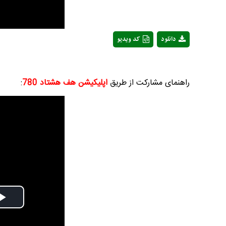
دانلود
کد ویدیو
راهنمای مشارکت از طریق
اپلیکیشن هف هشتاد 780
:
Play