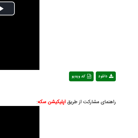
Play
Video
دانلود
کد ویدیو
راهنمای مشارکت از طریق
اپلیکیشن سکه
: