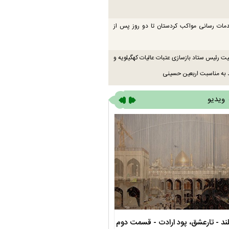
دمات رسانی مواکب کردستان تا دو روز پس از
یت رئیس ستاد بازسازی عتبات عالیات کهگیلویه و
 به مناسبت اربعین حسینی
ویدیو
ند - تارعشق، پود ارادت - قسمت دوم
نماهنگ صحن حضرت زهرا سلام الله عل