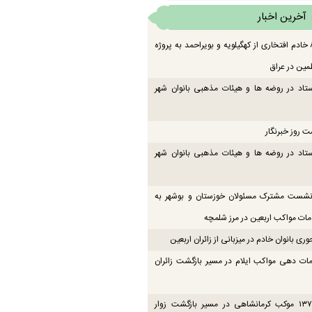
آخرین اخبار
اعزام ۸۳ خادم افتخاری از کهگیلویه و بویراحمد به پروژه
مین در عراق
تاد در روضه ها و هیئات مذهبی بانوان شهر
ت روز خبرنگار
تاد در روضه ها و هیئات مذهبی بانوان شهر
 نشست مشترک مسئولان خوزستان و بوشهر به
ت مواکب اربعین در مرز شلمچه
ی بانوان خادم در میزبانی از زائران اربعین
ات دهی مواکب ایلام در مسیر بازگشت زائران
فعالیت ۱۳۷ موکب کرمانشاهی در مسیر بازگشت زوار