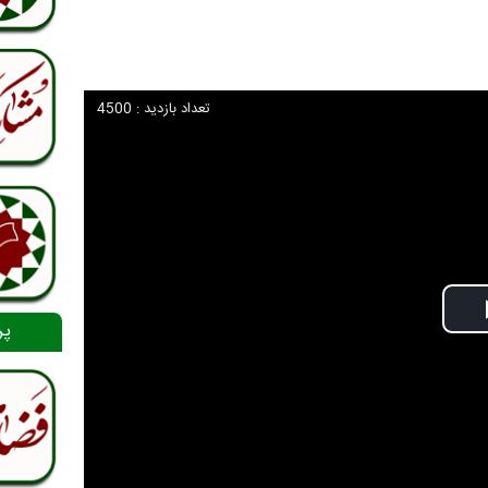
تعداد بازدید : 4500
پر