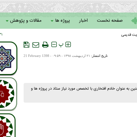
صفحه نخست
اخبار
پروژه ها
مقالات و پژوهش
یت قدیمی
۱ : ۱۱
سامانه خادمان
پ
تاریخ انتشار:
۲۱ ارديبهشت ۱۳۹۸ - ۰۹:۵۹ -
21 February 1398
ن به عنوان خادم افتخاری با تخصص مورد نیاز ستاد در پروژه ها و