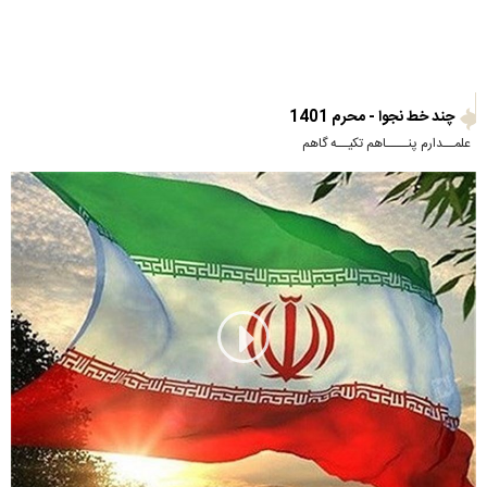
چند خط نجوا - محرم 1401
علمــدارم پنــــاهم تکیــه گاهم