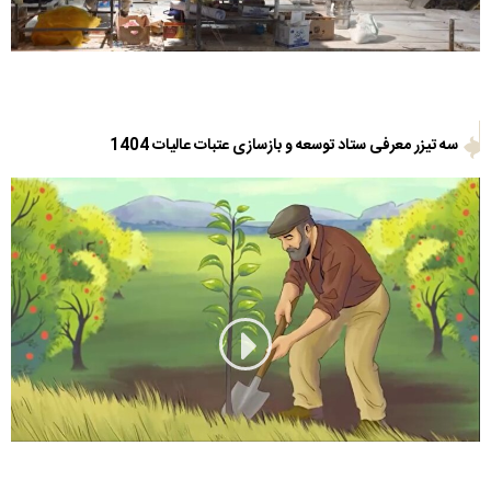
سه تیزر معرفی ستاد توسعه و بازسازی عتبات عالیات 1404