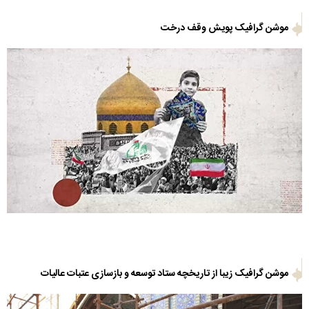
موشن گرافیک پویش وقف درخت
موشن گرافیک زیبا از تاریخچه ستاد توسعه و بازسازی عتبات عالیات