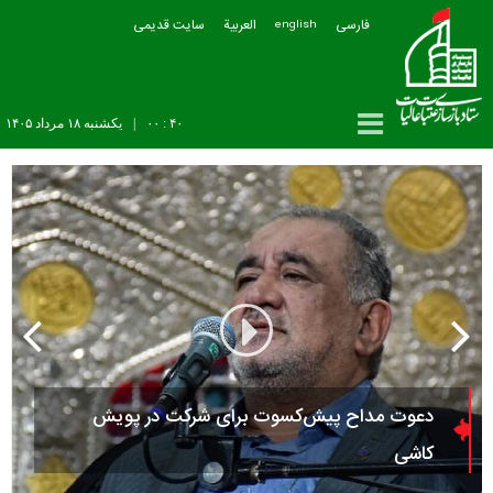
فارسی
العربیة
سایت قدیمی
english
۴۰ : ۰۰
|
يکشنبه ۱۸ مرداد ۱۴۰۵
هدیه ای برای رهبر شهیدم + تیزر