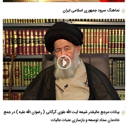
نماهنگ سرود جمهوری اسلامی ایران
بیانات مرجع عالیقدر شیعه آیت الله علوی گرگانی ( رضوان الله علیه ) در جمع
خادمان ستاد توسعه و بازسازی عتبات عالیات