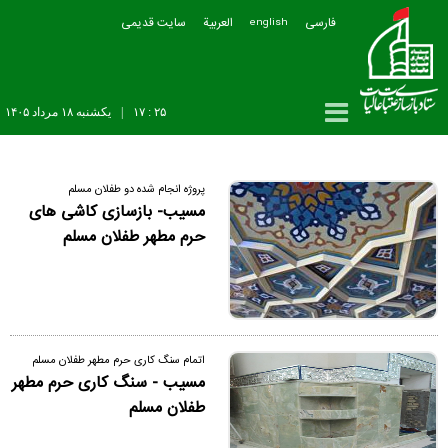
فارسی
العربیة
سایت قدیمی
english
۲۵ : ۱۷
|
يکشنبه ۱۸ مرداد ۱۴۰۵
پروژه انجام شده دو طفلان مسلم
مسیب- بازسازی کاشی های
حرم مطهر طفلان مسلم
اتمام سنگ کاری حرم مطهر طفلان مسلم
مسیب - سنگ کاری حرم مطهر
طفلان مسلم