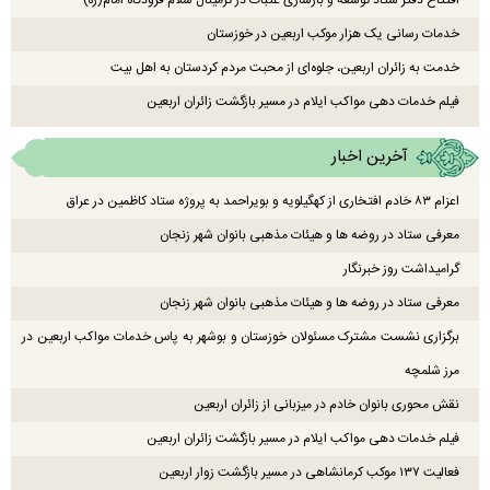
افتتاح دفتر ستاد توسعه و بازسازی عتبات در ترمینال سلام فرودگاه امام(ره)
خدمات رسانی یک هزار موکب اربعین در خوزستان
خدمت به زائران اربعین، جلوه‌ای از محبت مردم کردستان به اهل بیت
فیلم خدمات دهی مواکب ایلام در مسیر بازگشت زائران اربعین
آخرین اخبار
اعزام ۸۳ خادم افتخاری از کهگیلویه و بویراحمد به پروژه ستاد کاظمین در عراق
معرفی ستاد در روضه ها و هیئات مذهبی بانوان شهر زنجان
گرامیداشت روز خبرنگار
معرفی ستاد در روضه ها و هیئات مذهبی بانوان شهر زنجان
برگزاری نشست مشترک مسئولان خوزستان و بوشهر به پاس خدمات مواکب اربعین در
مرز شلمچه
نقش محوری بانوان خادم در میزبانی از زائران اربعین
فیلم خدمات دهی مواکب ایلام در مسیر بازگشت زائران اربعین
فعالیت ۱۳۷ موکب کرمانشاهی در مسیر بازگشت زوار اربعین