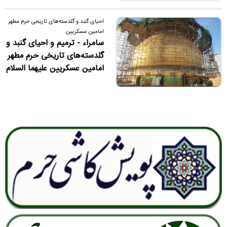
احیای گنبد و گلدسته‌های تاریخی حرم مطهر
امامین عسکریین
سامراء - ترمیم و احیای گنبد و
گلدسته‌های تاریخی حرم مطهر
امامین عسکریین علیهما السلام