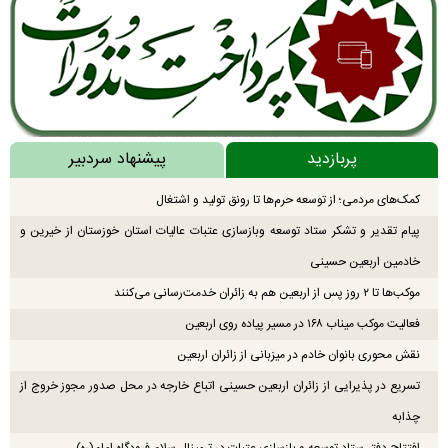
پربازدید
پیشنهاد سردبیر
کمک‌های مردمی؛ از توسعه حرم‌ها تا رونق تولید و اشتغال
پیام تقدیر و تشکر ستاد توسعه وبازسازی عتبات عالیات استان خوزستان از خیرین و
خادمین اربعین حسینی
موکب‌ها تا ۲ روز پس از اربعین هم به زائران خدمت‌رسانی می‌کنند
فعالیت موکب میناب ۱۶۸ در مسیر پیاده روی اربعین
نقش محوری بانوان خادم در میزبانی از زائران اربعین
تسریع در پذیرایی از زائران اربعین حسینی اتباع خارجه در محل صدور مجوز خروج از
چذابه