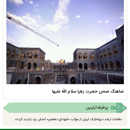
نماهنگ صحن حضرت زهرا سلام الله علیها
مستن
پرطرفدارترین
مقامات ارشد دیپلماتیک ایران از موکب «شهدای دهشیر» استان یزد بازدید کردند