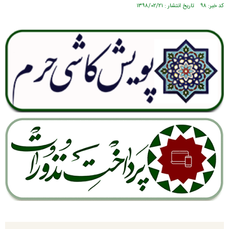
کد خبر: ۹۸ تاریخ انتشار : ۱۳۹۸/۰۲/۲۱