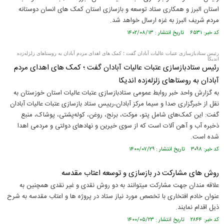
استان البرز و همکاری ستاد توسعه و بازسازی استان کمک های انسان دوستانه
مردم شریف البرز به غزه ارسال خواهد شد.
کد خبر: ۶۵۳۱ تاریخ انتشار : ۱۴۰۲/۰۸/۱۳
رئیس ستادبازسازی عتبات عالیات آبادان گفت ؛ کمک‌ های اهدای مردم آبادان به روستاهای زلزله‌زده
اندیکا
رئیس ستادبازسازی عتبات عالیات آبادان گفت ؛ کمک‌ های اهدای مردم
آبادان به روستاهای زلزله‌زده اندیکا
به گزارش واحد خبر روابط عمومی ستادبازسازی عتبات عالیات استان خوزستان به
نقل از خبرگزاری صدا و سیما مرکز آبادان،رییس ستاد بازسازی عتبات عالیات آبادان
گفت: این کمک‌های شامل پتو، موکت، برنج، روغن، کوله‌پشتی، پوشاک، منبع
ذخبره آب و آهن آلات است که از سوی خیرین و نهادهای دولتی و مردمی اهدا
شده است.
کد خبر: ۳۰۹۸ تاریخ انتشار : ۱۴۰۰/۰۷/۲۹
روش های مشارکت در بازسازی و توسعه اعتاب مقدسه
علاقه مندان جهت مشارکت میتوانند به دو روش نقدی و غیر نقدی همچنین به
عنوان خادم افتخاری با تخصص مورد نیاز ستاد در پروژه ها و اعتاب مقدسه به شرح
ذیل اقدام نمایند.
کد خبر: ۲۸۴۴ تاریخ انتشار : ۱۴۰۰/۰۵/۲۳