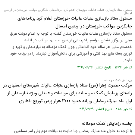
مسئول ستاد بازسازی عتبات عالیات خوزستان اعلام کرد: برنامه‌های جایگزین مواکب خوزستان در اربعین
امسال
مسئول ستاد بازسازی عتبات عالیات خوزستان اعلام کرد:برنامه‌های
جایگزین مواکب خوزستان در اربعین امسال
مسئول ستاد بازسازی عتبات عالیات خوزستان گفت: با توجه به اعلام دولت عراق
مبنی بر برگزار نشدن مراسم راهپیمایی اربعین امسال، مواکب در ادامه
خدمت‌رسانی هر ساله خود اقداماتی چون کمک مؤمنانه به نیازمندان و تهیه و
توزیع بسته‌های بهداشتی و آموزشی برای دانش‌آموزان نیازمند را در برنامه خود
دارند.
کد خبر: ۱۶۷۶ تاریخ انتشار : ۱۳۹۹/۰۶/۲۶
رزمایش کمک مو منانه
موکب حضرت زهرا (س) ستاد بازسازی عتبات عالیات شهرستان اصفهان در
راستای رزمایش کمک مو منانه برای مواسات وهمدلی ویژه نیازمندان از
اول ماه مبارک رمضان روزانه حدود ۳۰۰۰ هزار پرس توزیع افطاری
کد خبر: ۸۵۸ تاریخ انتشار : ۱۳۹۹/۰۲/۲۹
جلسه رزمایش کمک مومنانه
با توجه به حلول ماه مبارک رمضان وبا عنایت به بیانات مهم ولی امر مسلمین