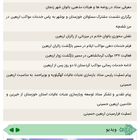
معرفی ستاد در روضه ها و هیئات مذهبی بانوان شهر زنجان
برگزاری نشست مشترک مسئولان خوزستان و بوشهر به پاس خدمات مواکب اربعین در
مرز شلمچه
نقش محوری بانوان خادم در میزبانی از زائران اربعین
فیلم خدمات دهی مواکب ایلام در مسیر بازگشت زائران اربعین
فعالیت ۱۳۷ موکب کرمانشاهی در مسیر بازگشت زوار اربعین
ادامه خدمات رسانی مواکب کردستان تا دو روز پس از اربعین
پیام تسلیت رئیس ستاد بازسازی عتبات عالیات کهگیلویه و بویراحمد به مناسبت اربعین
حسینی
پیام تقدیر و تشکر ستاد توسعه وبازسازی عتبات عالیات استان خوزستان از خیرین و
خادمین اربعین حسینی
تسلیت فرارسیدن اربعین حسینی
ویدیو