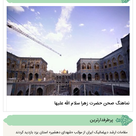
نماهنگ صحن حضرت زهرا سلام الله علیها
مستن
پرطرفدارترین
مقامات ارشد دیپلماتیک ایران از موکب «شهدای دهشیر» استان یزد بازدید کردند