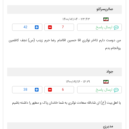
صالرپسرکلو
۲۳:۴۳ - ۱۴۰۰/۰۷/۰۴
ارسال پاسخ
42
7
من دوست دارم تااخر نوکری اقا حسین اقاامام رضا حرم زینب (س) نجف کاظمین
روانجام بدم
جواد
۱۶:۲۹ - ۱۴۰۰/۰۹/۱۶
ارسال پاسخ
38
6
یا اهل بیت (ع) ان شاءالله سعادت نوکری به شما خاندان پاک و مطهر را داشته باشیم
مدیری