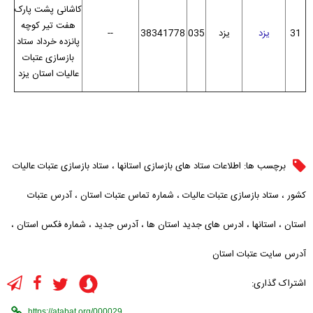
کاشانی پشت پارک
هفت تیر کوچه
31
یزد
یزد
035
38341778
--
پانزده خرداد ستاد
بازسازی عتبات
عالیات استان یزد
برچسب ها:
اطلاعات ستاد های بازسازی استانها
،
ستاد بازسازی عتبات عالیات
کشور
،
ستاد بازسازی عتبات عالیات
،
شماره تماس عتبات استان
،
آدرس عتبات
استان
،
استانها
،
ادرس های جدید استان ها
،
آدرس جدید
،
شماره فکس استان
،
آدرس سایت عتبات استان
اشتراک گذاری: