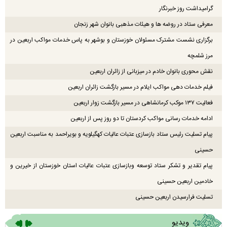
گرامیداشت روز خبرنگار
معرفی ستاد در روضه ها و هیئات مذهبی بانوان شهر زنجان
برگزاری نشست مشترک مسئولان خوزستان و بوشهر به پاس خدمات مواکب اربعین در
مرز شلمچه
نقش محوری بانوان خادم در میزبانی از زائران اربعین
فیلم خدمات دهی مواکب ایلام در مسیر بازگشت زائران اربعین
فعالیت ۱۳۷ موکب کرمانشاهی در مسیر بازگشت زوار اربعین
ادامه خدمات رسانی مواکب کردستان تا دو روز پس از اربعین
پیام تسلیت رئیس ستاد بازسازی عتبات عالیات کهگیلویه و بویراحمد به مناسبت اربعین
حسینی
پیام تقدیر و تشکر ستاد توسعه وبازسازی عتبات عالیات استان خوزستان از خیرین و
خادمین اربعین حسینی
تسلیت فرارسیدن اربعین حسینی
ویدیو