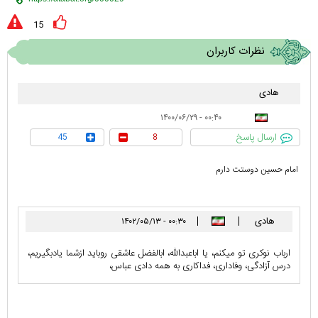
15
نظرات کاربران
هادی
۰۰:۴۰ - ۱۴۰۰/۰۶/۲۹
ارسال پاسخ
45
8
امام حسین دوستت دارم
هادی
۰۰:۳۰ - ۱۴۰۲/۰۵/۱۳
ارباب نوکری تو میکنم، یا اباعبدالله، ابالفضل عاشقی روباید ازشما یادبگیریم،
درس آزادگی، وفاداری، فداکاری به همه دادی عباس،