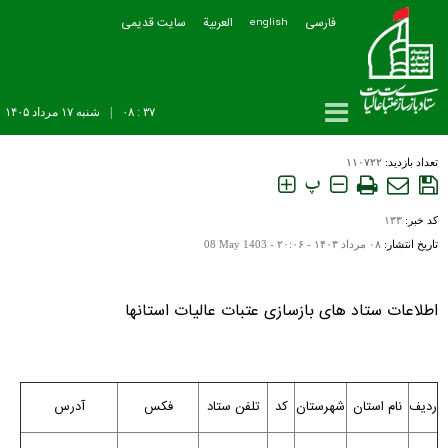
فارسی
العربیة
سایت قدیمی
english
۳۷ : ۰۸
|
شنبه ۱۷ مرداد ۱۴۰۵
تعداد بازدید:
۱۱۰۷۲۲
پ
کد خبر:
۱۳۳
تاریخ انتشار:
۰۸ مرداد ۱۴۰۳ - ۲۰:۰۶ -
08 May 1403
اطلاعات ستاد های بازسازی عتبات عالیات استانها
ردیف
نام استان
شهرستان
کد
تلفن ستاد
فکس
آدرس