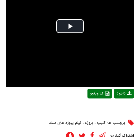
Play
Video
دانلود
کد ویدیو
برچسب ها:
کلیپ
،
پروژه
،
فیلم پروژه های ستاد
اشتراک گذاری: