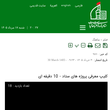
فارسی
العربیة
سایت قدیمی
english
۲۷ : ۲۰
|
شنبه ۱۷ مرداد ۱۴۰۵
فیلم
»
نماهنگ
پ
کد خبر:
۹۷۶۰
تاریخ انتشار:
۳۰ خرداد ۱۴۰۵ - ۰۹:۲۳ -
30 March 1405
کلیپ معرفی پروژه های ستاد - 10 دقیقه ای
تعداد بازدید : 18