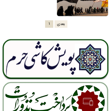
۱
بعدی