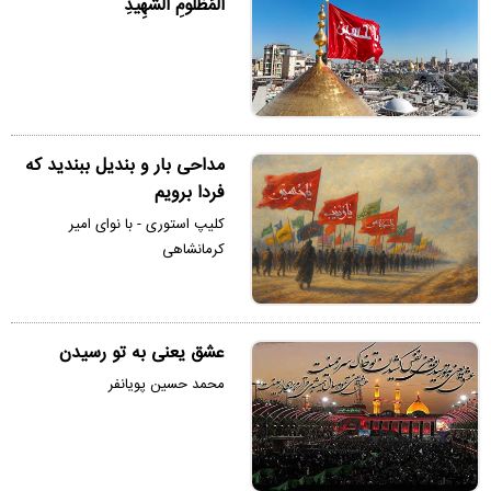
الْمَظْلُومِ الشَّهِیدِ
مداحی بار و بندیل ببندید که
فردا برویم
کلیپ استوری - با نوای امیر
کرمانشاهی
عشق یعنی به تو رسیدن
محمد حسین پویانفر