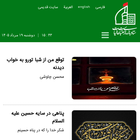
فارسی
العربیة
سایت قدیمی
english
۴۳ : ۱۵
|
دوشنبه ۱۹ مرداد ۱۴۰۵
توقع من از شبا تورو به خواب
دیدنه
محسن چاوشی
پناهی در سایه حسین علیه
السلام
شکر خدا را که در پناه حسینم