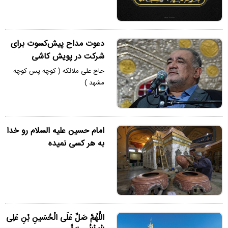
دعوت مداح پیش‌کسوت برای
شرکت در پویش کاشی
حاج علی ملائکه ( کوچه پس کوچه
مشهد )
امام حسین علیه السلام رو خدا
به هر کسی نمیده
اللَّهُمَّ صَلِّ عَلَى الْحُسَینِ بْنِ عَلِی