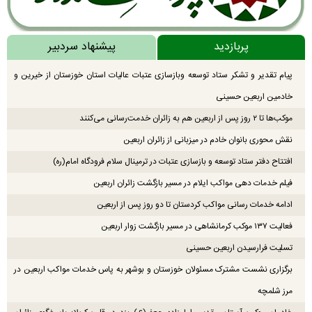
پربازدید
پیشنهاد سردبیر
پیام تقدیر و تشکر ستاد توسعه وبازسازی عتبات عالیات استان خوزستان از خیرین و
خادمین اربعین حسینی
موکب‌ها تا ۲ روز پس از اربعین هم به زائران خدمت‌رسانی می‌کنند
نقش محوری بانوان خادم در میزبانی از زائران اربعین
افتتاح دفتر ستاد توسعه و بازسازی عتبات در ترمینال سلام فرودگاه امام(ره)
فیلم خدمات دهی مواکب ایلام در مسیر بازگشت زائران اربعین
ادامه خدمات رسانی مواکب کردستان تا دو روز پس از اربعین
فعالیت ۱۳۷ موکب کرمانشاهی در مسیر بازگشت زوار اربعین
تسلیت فرارسیدن اربعین حسینی
برگزاری نشست مشترک مسئولان خوزستان و بوشهر به پاس خدمات مواکب اربعین در
مرز شلمچه