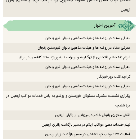
خادمان موکب آستان مقدس امامزاده جعفر(ع) یزد در قلب کربلا؛ پاسخگوی زائران
اربعین
آخرین اخبار
معرفی ستاد در روضه ها و هیئات مذهبی بانوان شهر زنجان
معرفی ستاد در روضه ها و هیئات مذهبی بانوان شهرستان زنجان
اعزام ۸۳ خادم افتخاری از کهگیلویه و بویراحمد به پروژه ستاد کاظمین در عراق
معرفی ستاد در روضه ها و هیئات مذهبی بانوان شهر زنجان
گرامیداشت روز خبرنگار
معرفی ستاد در روضه ها و هیئات مذهبی بانوان شهر زنجان
برگزاری نشست مشترک مسئولان خوزستان و بوشهر به پاس خدمات مواکب اربعین در
مرز شلمچه
نقش محوری بانوان خادم در میزبانی از زائران اربعین
فیلم خدمات دهی مواکب ایلام در مسیر بازگشت زائران اربعین
فعالیت ۱۳۷ موکب کرمانشاهی در مسیر بازگشت زوار اربعین