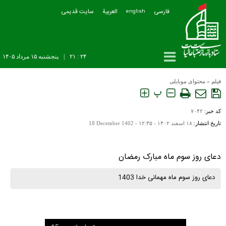
فارسی
العربیة
سایت قدیمی
english
۲۴ : ۲۱
|
پنجشنبه ۱۵ مرداد ۱۴۰۵
فیلم
»
محتوای موبایلی
پ
کد خبر:
۷۰۴۲
تاریخ انتشار:
۱۸ اسفند ۱۴۰۲ - ۱۲:۳۵ -
18 December 1402
دعای روز سوم ماه مبارک رمضان
دعای روز سوم ماه مهمانی خدا 1403