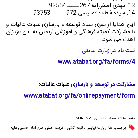
13. مهدی اصغرزاده 267 ـــــ 93554
14. سیده فاطمه تقدیسی 972 ــــــ 93753
این هدایا از سوی ستاد توسعه و بازسازی عتبات عالیات و
با مشارکت کمیته فرهنگی و آموزشی اربعین به این عزیزان
اهداء می شود.
ثبت نام در
زیارت نیابتی
:
www.atabat.org/fa/forms/4
مشارکت در توسعه و بازسازی
عتبات عالیات:
www.atabat.org/fa/onlinepayment/form
منبع:
ستاد توسعه و بازسازی عتبات عالیات
برچسب ها:
زیارت نیابتی
،
قرعه کشی
،
تربت اصلی حرم امام حسین علیه