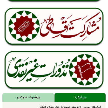
پربازدید
پیشنهاد سردبیر
کمک‌های مردمی؛ از توسعه حرم‌ها تا رونق تولید و اشتغال