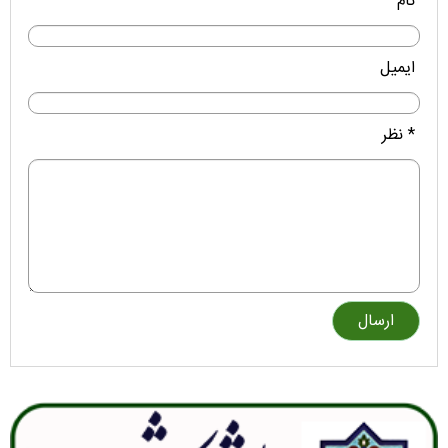
نام
ایمیل
* نظر