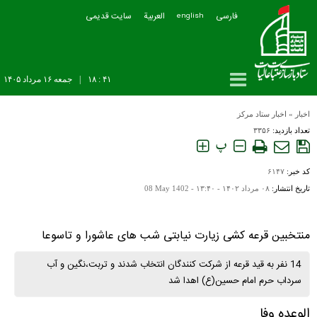
فارسی
العربیة
سایت قدیمی
english
۴۱ : ۱۸
|
جمعه ۱۶ مرداد ۱۴۰۵
اخبار
»
اخبار ستاد مرکز
تعداد بازدید:
۳۳۵۶
پ
کد خبر:
۶۱۴۷
تاریخ انتشار:
۰۸ مرداد ۱۴۰۲ - ۱۳:۴۰ -
08 May 1402
منتخبین قرعه کشی زیارت نیابتی شب های عاشورا و تاسوعا
14 نفر به قید قرعه از شرکت کنندگان انتخاب شدند و تربت،نگین و آب
سرداب حرم امام حسین(ع) اهدا شد
الوعده وفا