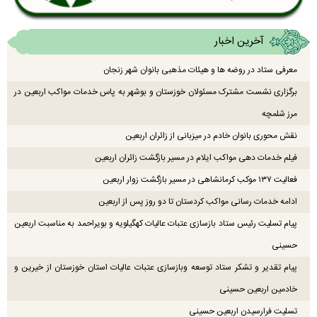
آخرین اخبار
معرفی ستاد در روضه ها و هیئات مذهبی بانوان شهر زنجان
برگزاری نشست مشترک مسئولان خوزستان و بوشهر به پاس خدمات مواکب اربعین در
مرز شلمچه
نقش محوری بانوان خادم در میزبانی از زائران اربعین
فیلم خدمات دهی مواکب ایلام در مسیر بازگشت زائران اربعین
فعالیت ۱۳۷ موکب کرمانشاهی در مسیر بازگشت زوار اربعین
ادامه خدمات رسانی مواکب کردستان تا دو روز پس از اربعین
پیام تسلیت رئیس ستاد بازسازی عتبات عالیات کهگیلویه و بویراحمد به مناسبت اربعین
حسینی
پیام تقدیر و تشکر ستاد توسعه وبازسازی عتبات عالیات استان خوزستان از خیرین و
خادمین اربعین حسینی
تسلیت فرارسیدن اربعین حسینی