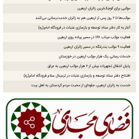
موکبی برای کوچک‌ترین زائران اربعین
موکب‌ها تا ۲ روز پس از اربعین هم به زائران خدمت‌رسانی می‌کنند
آغاز به کار دفتر ستاد توسعه و بازسازی عتبات در فرودگاه امام(ره)
فعالیت موکب میناب ۱۶۸ در مسیر پیاده روی اربعین
فعالیت ۹ موکب بندرلنگه در مسیر زائران اربعین
خدمات رسانی یک هزار موکب اربعین در خوزستان
پایان انتقال تجهیزات بیش از ۲ هزار موکب اربعین به عراق
افتتاح دفتر ستاد توسعه و بازسازی عتبات در ترمینال سلام فرودگاه امام(ره)
خدمت به زائران اربعین، جلوه‌ای از محبت مردم کردستان به اهل بیت