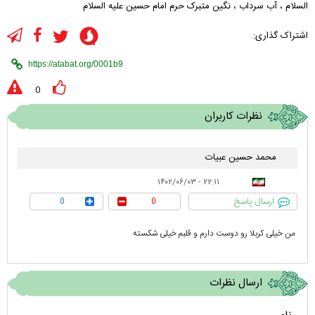
السلام
،
آب سرداب
،
نگین متبرک حرم امام حسین علیه السلام
اشتراک گذاری:
0
نظرات کاربران
محمد حسین عبیات
۲۲:۱۱ - ۱۴۰۲/۰۶/۰۳
ارسال پاسخ
0
0
من خیلی کربلا رو دوست دارم و قلبم خیلی شکسته
ارسال نظرات