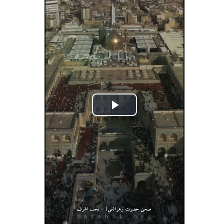
Play
Video