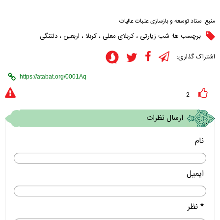
منبع:
ستاد توسعه و بازسازی عتبات عالیات
برچسب ها:
شب زیارتی
،
کربلای معلی
،
کربلا
،
اربعین
،
دلتنگی
اشتراک گذاری:
2
ارسال نظرات
نام
ایمیل
* نظر