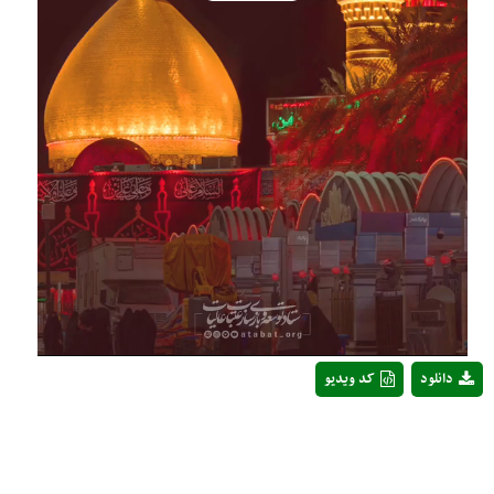
Play
Video
دانلود
کد ویدیو