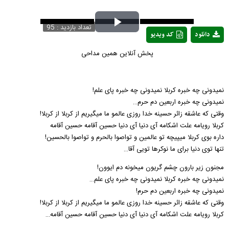
تعداد بازدید : 95
Play
دانلود
کد ویدیو
Video
پخش آنلاین همین مداحی
نمیدونی چه خبره کربلا نمیدونی چه خبره پای علم!
نمیدونی چه خبره اربعین دم حرم…
وقتی که عاشقه زائر حسینه خدا روزی عالمو ما میگیریم از کربلا از کربلا!
کربلا رویامه علت اشکامه آی دنیا آی دنیا حسین آقامه حسین آقامه
داره بوی کربلا میپیچه تو عالمین و تواصوا بالحرم و تواصوا بالحسین!
تنها توی دنیا برای ما نوکرها تویی آقا…
مجنون زیر بارون چشم گریون میخونه دم ایوون!
نمیدونی چه خبره کربلا‌ نمیدونی چه خبره پای علم…
نمیدونی چه خبره اربعین دم حرم!
وقتی که عاشقه زائر حسینه خدا روزی عالمو ما میگیریم از کربلا از کربلا!
کربلا رویامه علت اشکامه آی دنیا آی دنیا حسین آقامه حسین آقامه…