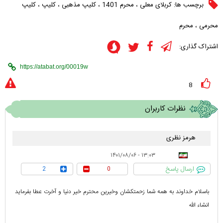
برچسب ها:
کربلای معلی
،
محرم 1401
،
کلیپ مذهبی
،
کلیپ
،
کلیپ
محرمی
،
محرم
اشتراک گذاری:
8
نظرات کاربران
هرمز نظری
۱۳:۰۳ - ۱۴۰۱/۰۸/۰۶
ارسال پاسخ
2
0
باسلام خداوند به همه شما زحمتکشان وخیرین محترم خیر دنیا و آخرت عطا بفرماید
انشاء الله