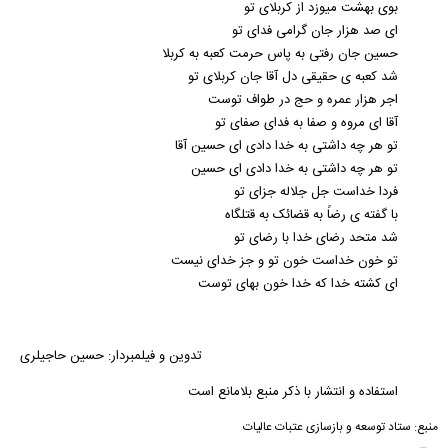
بوی بهشت‌ میوزد از کربلای تو
ای صد هزار جان گرامی فدای تو
حسین جان رفتی به پاس حرمت کعبه به کربلا
شد کعبه ی حقیقی دل آقا جان کربلای تو
اجر هزار عمره و حج در طواف توست
آقا ای مروه و صفا به فدای صفای تو
تو هر چه داشتی به خدا دادی ای حسین آقا
تو هر چه داشتی به خدا دادی ای حسین
فردا خداست جل جلاله جزای تو
با گفته ی رضاً به قضائک به قتلگاه
شد متحد رضای خدا با رضای تو
تو خون خداست خون تو و جز خدای نیست
ای کشته خدا که خدا خون بهای توست
تدوین و فیلمبردار: حسین حاجیلری
استفاده و انتشار با ذکر منبع بلامانع است
منبع:
ستاد توسعه و بازسازی عتبات عالیات