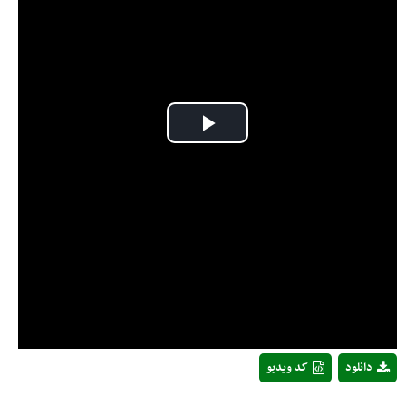
Play
Video
دانلود
کد ویدیو