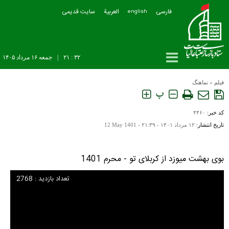
فارسی
العربیة
سایت قدیمی
english
۳۲ : ۲۱
|
جمعه ۱۶ مرداد ۱۴۰۵
فیلم
»
نماهنگ
پ
کد خبر:
۴۴۶۰
تاریخ انتشار:
۱۲ مرداد ۱۴۰۱ - ۲۱:۳۹ -
12 May 1401
بوی بهشت‌ میوزد از کربلای تو - محرم 1401
تعداد بازدید : 2768