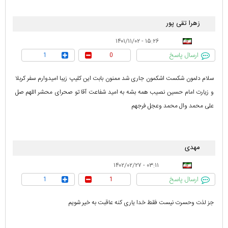
زهرا تقی پور
۱۵:۲۶ - ۱۴۰۱/۱۱/۰۲
ارسال پاسخ
1
0
سلام دلمون شکست اشکمون جاری شد ممنون بابت این کلیپ زیبا امیدوارم سفر کربلا
و زیارت امام حسین نصیب همه بشه به امید شفاعت آقا تو صحرای محشر اللهم صل
علی محمد وال محمد وعجل فرجهم
مهدی
۰۳:۱۱ - ۱۴۰۲/۰۲/۲۷
ارسال پاسخ
1
1
جز لذت وحسرت نیست فقط خدا یاری کنه عاقبت به خیر شویم