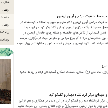
اربعین
د بر حفظ ماهیت مردمی آیین اربعین
ادامه خ
ماهیت مردمی آیین اربعین دکتر منوچهر حبیبی، استاندار کرمانشاه، در
اربعین
 محل مسجد قرارگاه مرکزی اربعین دیدار و گفت‌وگو کرد. در این دیدار
پیام تسل
ضمن قدردانی از تلاش‌های خالصانه و شبانه‌روزی خادمان اربعین در
 وی خاطرنشان کرد: «اگر روح مردمی و خلوص نیت در برگزاری مراسم
بویراحمد
ته خواهد شد. آنچه اربعین را جهانی کرده، حضور و مشارکت بی‌ریای مردم
زی امام علی (ع) استان، خدمات اسکان گسترده‌ای ارائه و روزانه حدود
 سیمای مرکز کرمانشاه دیدار و گفتگو کرد
رکز کرمانشاه دیدار و گفتگو کرد. در این دیدار بر همکاری و هم افزایی
دهی بهتر به زوار اربعین حسینی(ع) و لزوم اطلاع رسانی این حرکت عظیم