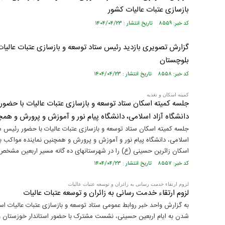
بازسازی عتبات عالیات کشور
کد خبر: ۸۵۵۹ تاریخ انتشار : ۱۴۰۴/۰۴/۲۳
گزارش تصویری بازدید رئیس ستاد توسعه و بازسازی عتبات عالیات 
بلوچستان
کد خبر: ۸۵۵۸ تاریخ انتشار : ۱۴۰۴/۰۴/۲۳
کمیته اسکان و تغذیه
جلسه کمیته اسکان ستاد توسعه و بازسازی عتبات عالیات با حضور ر
دانشگاه آزاد اسلامی، دانشگاه پیام نور و آموزش و پرورش و همچ
جلسه کمیته اسکان ستاد توسعه و بازسازی عتبات عالیات با حضور رئیس ستاد
اسلامی، دانشگاه پیام نور و آموزش و پرورش و همچنین نماینده مواکب برگ
اسکان زائرین حسینی (ع) را در شهرستانهای ده گانه مسیر اربعین مشخص نمایند. ۲۱
کد خبر: ۸۵۵۷ تاریخ انتشار : ۱۴۰۴/۰۴/۲۳
لزوم ارتقاء خدمت رسانی به زائران و توسعه عتبات عالیات
لزوم ارتقاء خدمت رسانی به زائران و توسعه عتبات عالیات
به گزارش واحد خبر روابط عمومی ستاد توسعه و بازسازی عتبات عالیات است
شدن به ایام اربعین حسینی، نشست مشترک با حضور استاندار خوزستان و 