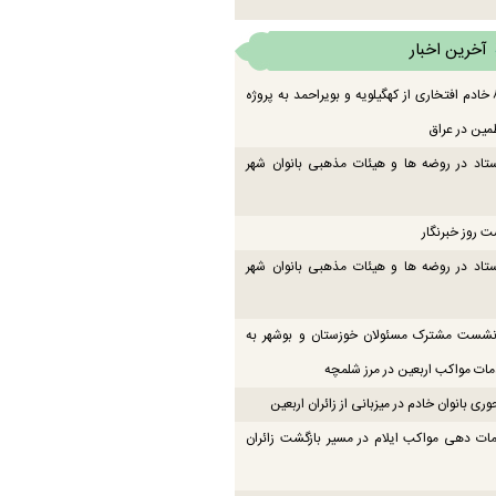
آخرین اخبار
اعزام ۸۳ خادم افتخاری از کهگیلویه و بویراحمد به پروژه
مین در عراق
تاد در روضه ها و هیئات مذهبی بانوان شهر
ت روز خبرنگار
تاد در روضه ها و هیئات مذهبی بانوان شهر
 نشست مشترک مسئولان خوزستان و بوشهر به
ت مواکب اربعین در مرز شلمچه
ی بانوان خادم در میزبانی از زائران اربعین
ات دهی مواکب ایلام در مسیر بازگشت زائران