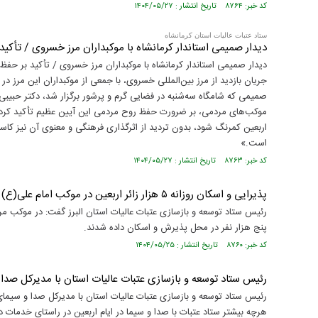
کد خبر: ۸۷۶۴ تاریخ انتشار : ۱۴۰۴/۰۵/۲۷
ستاد عتبات عالیات استان کرمانشاه
دیدار صمیمی استاندار کرمانشاه با موکبداران مرز خسروی / تأکی
دیدار صمیمی استاندار کرمانشاه با موکبداران مرز خسروی / تأکید بر حفظ 
جریان بازدید از مرز بین‌المللی خسروی، با جمعی از موکبداران این مرز در
صمیمی که شامگاه سه‌شنبه در فضایی گرم و پرشور برگزار شد، دکتر حبیبی 
موکب‌های مردمی، بر ضرورت حفظ روح مردمی این آیین عظیم تأکید کرد.
اربعین کمرنگ شود، بدون تردید از اثرگذاری فرهنگی و معنوی آن نیز کاس
است.»
کد خبر: ۸۷۶۳ تاریخ انتشار : ۱۴۰۴/۰۵/۲۷
پذیرایی و اسکان روزانه ۵ هزار زائر اربعین در موکب امام علی(ع) البرز
رئیس ستاد توسعه و بازسازی عتبات عالیات استان البرز گفت: در موکب مرک
پنج هزار نفر در محل پذیرش و اسکان داده شدند.
کد خبر: ۸۷۶۰ تاریخ انتشار : ۱۴۰۴/۰۵/۲۵
رئیس ستاد توسعه و بازسازی عتبات عالیات استان با مدیرکل صدا و
رئیس ستاد توسعه و بازسازی عتبات عالیات استان با مدیرکل صدا و سیمای م
هرچه بیشتر ستاد عتبات با صدا و سیما در ایام اربعین در راستای خدمات 