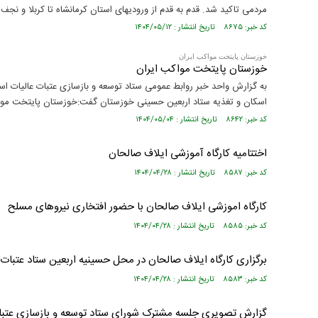
مستند بلند - تارعشق، پود ارادت - قسمت دوم
نماهنگ صحن حضرت زهرا 
مردمی تاکید شد. قدم به قدم از ورودیهای استان کرمانشاه تا کربلا و ن
کد خبر: ۸۶۷۵ تاریخ انتشار : ۱۴۰۴/۰۵/۱۲
خوزستان پایتخت مواکب ایران
خوزستان پایتخت مواکب ایران
به گزارش واحد خبر روابط عمومی ستاد توسعه و بازسازی عتبات عالیات
اسکان و تغذیه ستاد اربعین حسینی خوزستان گفت:خوزستان پایتخت مو
کد خبر: ۸۶۴۲ تاریخ انتشار : ۱۴۰۴/۰۵/۰۴
اختتامیه کارگاه آموزشی ایلاف صالحان
کد خبر: ۸۵۸۷ تاریخ انتشار : ۱۴۰۴/۰۴/۲۸
کارگاه اموزشی ایلاف صالحان با حضور افتخاری نیروهای مسلح
کد خبر: ۸۵۸۵ تاریخ انتشار : ۱۴۰۴/۰۴/۲۸
برگزاری کارگاه ایلاف صالحان در محل حسینیه اربعین ستاد عتبا
کد خبر: ۸۵۸۳ تاریخ انتشار : ۱۴۰۴/۰۴/۲۸
گزارش تصویری جلسه مشترک شورای ستاد توسعه و بازسازی عتبات