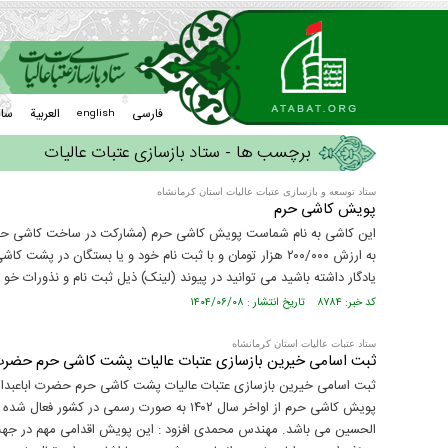
فارسی
العربیة
سا
english
برچسب ها - ستاد بازسازی عتبات عالیات
ستاد توسعه و بازسازی عتبات عالیات استان کرمانشاه
پویش کاشی حرم
این کاشی به نام شماست پویش کاشی حرم (مشارکت در ساخت کاشی حرم) 
به ارزش ۲۰۰/۰۰۰ هزار تومان و با ثبت نام خود و یا بستگان د
یادگار داشته باشید می توانید در پیوند (لینک) ذیل ثبت نام و نذورات خو را به صورت آنلا
کد خبر: ۸۷۸۴ تاریخ انتشار : ۱۴۰۴/۰۶/۰۸
ستاد عتبات عالیات استان کرمانشاه
ثبت اسامی خیرین بازسازی عتبات عالیات پشت کاشی حرم حضرت ا
ثبت اسامی خیرین بازسازی عتبات عالیات پشت کاشی حرم حضرت اباعبدالل
پویش کاشی حرم از اواخر سال ۱۴۰۲ به صورت رسمی
الحسین می باشد. مهندس محمدی افزود : این پویش اقدامی مهم در جه