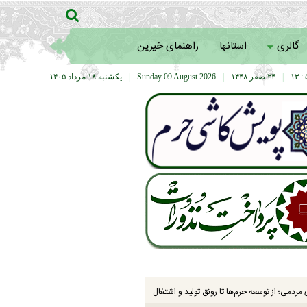
گالری
استانها
راهنمای خیرین
۵
|
۲۴ صفر ۱۴۴۸
|
Sunday 09 August 2026
|
يکشنبه ۱۸ مرداد ۱۴۰۵
مردمی؛ از توسعه حرم‌ها تا رونق تولید و اشتغال