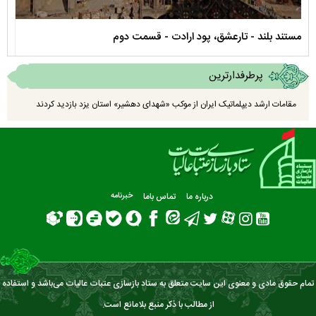
نماهنگ صحن حضرت زهرا سلام الله علیها
مستن
پرطرفدارترین
مقامات ارشد دیپلماتیک ایران از موکب «شهدای دهشیر» استان یزد بازدید کردند
درباره ما
تماس باما
خبرنامه
تمام حقوق مادی و معنوی این سایت متعلق به ستاد بازسازی عتبات عالیات می‌باشد و استفاده
از مطالب با ذکر منبع بلامانع است.