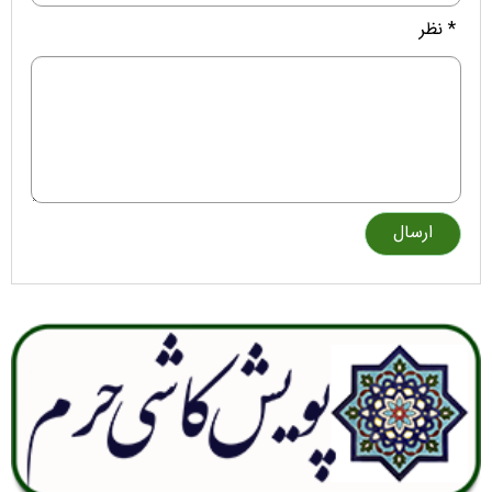
* نظر