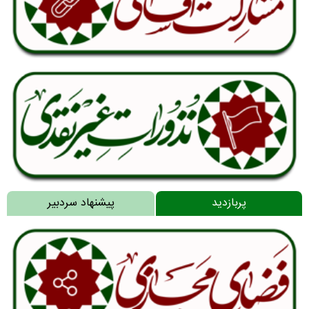
پربازدید
پیشنهاد سردبیر