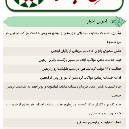
آخرین اخبار
برگزاری نشست مشترک مسئولان خوزستان و بوشهر به پاس خدمات مواکب اربعین در
مرز شلمچه
نقش محوری بانوان خادم در میزبانی از زائران اربعین
فیلم خدمات دهی مواکب ایلام در مسیر بازگشت زائران اربعین
فعالیت ۱۳۷ موکب کرمانشاهی در مسیر بازگشت زوار اربعین
ادامه خدمات رسانی مواکب کردستان تا دو روز پس از اربعین
پیام تسلیت رئیس ستاد بازسازی عتبات عالیات کهگیلویه و بویراحمد به مناسبت اربعین
حسینی
پیام تقدیر و تشکر ستاد توسعه وبازسازی عتبات عالیات استان خوزستان از خیرین و
خادمین اربعین حسینی
تسلیت فرارسیدن اربعین حسینی