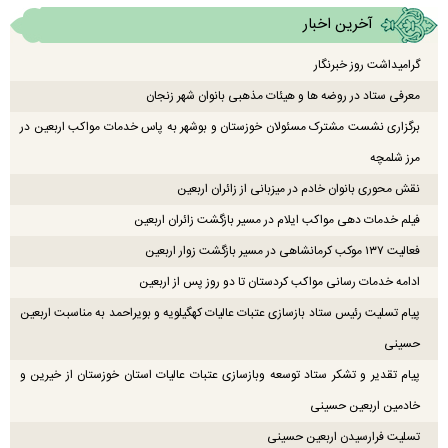
آخرین اخبار
گرامیداشت روز خبرنگار
معرفی ستاد در روضه ها و هیئات مذهبی بانوان شهر زنجان
برگزاری نشست مشترک مسئولان خوزستان و بوشهر به پاس خدمات مواکب اربعین در
مرز شلمچه
نقش محوری بانوان خادم در میزبانی از زائران اربعین
فیلم خدمات دهی مواکب ایلام در مسیر بازگشت زائران اربعین
فعالیت ۱۳۷ موکب کرمانشاهی در مسیر بازگشت زوار اربعین
ادامه خدمات رسانی مواکب کردستان تا دو روز پس از اربعین
پیام تسلیت رئیس ستاد بازسازی عتبات عالیات کهگیلویه و بویراحمد به مناسبت اربعین
حسینی
پیام تقدیر و تشکر ستاد توسعه وبازسازی عتبات عالیات استان خوزستان از خیرین و
خادمین اربعین حسینی
تسلیت فرارسیدن اربعین حسینی