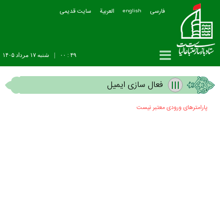
فارسی
العربیة
سایت قدیمی
english
۴۹ : ۰۰
|
شنبه ۱۷ مرداد ۱۴۰۵
فعال سازی ایمیل
پارامترهای ورودی معتبر نیست