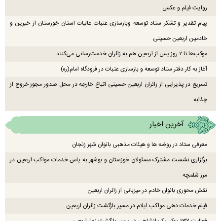
روایت فیلم و عکس
پیام تقدیر و تشکر ستاد توسعه وبازسازی عتبات عالیات استان خوزستان از خیرین و
خادمین اربعین حسینی
موکب‌ها تا ۲ روز پس از اربعین هم به زائران خدمت‌رسانی می‌کنند
آغاز به کار دفتر ستاد توسعه و بازسازی عتبات در فرودگاه امام(ره)
تسریع در پذیرایی از زائران اربعین حسینی اتباع خارجه در محل صدور مجوز خروج از
چذابه
آخرین اخبار
معرفی ستاد در روضه ها و هیئات مذهبی بانوان شهر زنجان
برگزاری نشست مشترک مسئولان خوزستان و بوشهر به پاس خدمات مواکب اربعین در
مرز شلمچه
نقش محوری بانوان خادم در میزبانی از زائران اربعین
فیلم خدمات دهی مواکب ایلام در مسیر بازگشت زائران اربعین