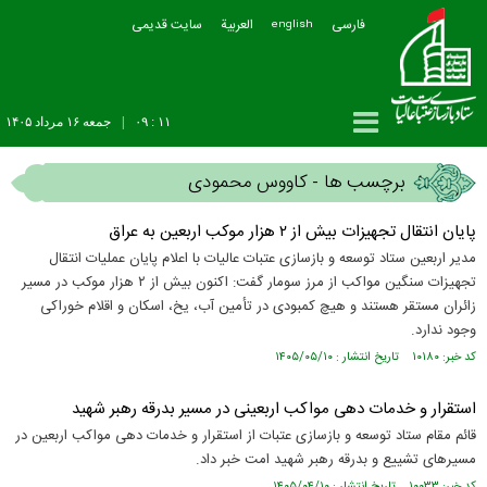
فارسی
العربیة
سایت قدیمی
english
۱۱ : ۰۹
|
جمعه ۱۶ مرداد ۱۴۰۵
برچسب ها - کاووس محمودی
پایان انتقال تجهیزات بیش از ۲ هزار موکب اربعین به عراق
مدیر اربعین ستاد توسعه و بازسازی عتبات عالیات با اعلام پایان عملیات انتقال
تجهیزات سنگین مواکب از مرز سومار گفت: اکنون بیش از ۲ هزار موکب در مسیر
زائران مستقر هستند و هیچ کمبودی در تأمین آب، یخ، اسکان و اقلام خوراکی
وجود ندارد.
کد خبر: ۱۰۱۸۰ تاریخ انتشار : ۱۴۰۵/۰۵/۱۰
استقرار و خدمات دهی مواکب اربعینی در مسیر بدرقه رهبر شهید
قائم مقام ستاد توسعه و بازسازی عتبات از استقرار و خدمات دهی مواکب اربعین در
مسیر‌های تشییع و بدرقه رهبر شهید امت خبر داد.