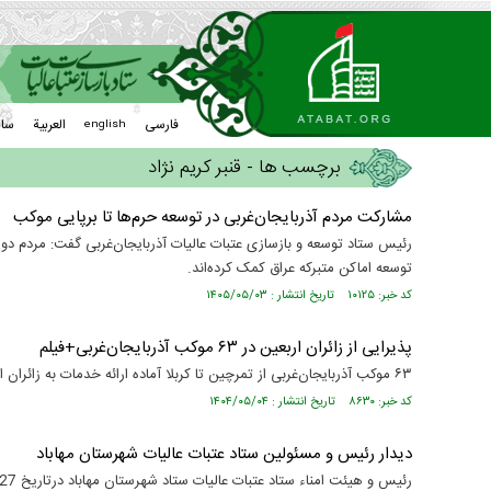
فارسی
العربیة
سا
english
برچسب ها - قنبر کریم نژاد
مشارکت مردم آذربایجان‌غربی در توسعه حرم‌ها تا برپایی موکب
توسعه اماکن متبرکه عراق کمک کرده‌اند.
کد خبر: ۱۰۱۲۵ تاریخ انتشار : ۱۴۰۵/۰۵/۰۳
پذیرایی از زائران اربعین در ۶۳ موکب آذربایجان‌غربی+فیلم
۶۳ موکب آذربایجان‌غربی از تمرچین تا کربلا آماده ارائه خدمات به زائران اربعین حسینی هستند.
کد خبر: ۸۶۳۰ تاریخ انتشار : ۱۴۰۴/۰۵/۰۴
دیدار رئیس و مسئولین ستاد عتبات عالیات شهرستان مهاباد
رئیس و هیئت امناء ستاد عتبات عالیات ستاد شهرستان مهاباد درتاریخ 27اردیبهشت دیدارکردند