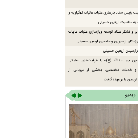
یت رئیس ستاد بازسازی عتبات عالیات کهگیلویه و
 به مناسبت اربعین حسینی
یر و تشکر ستاد توسعه وبازسازی عتبات عالیات
زستان از خیرین و خادمین اربعین حسینی
رارسیدن اربعین حسینی
ون بن عبدالله (ع)» با ظرفیت‌های عملیاتی
 و خدمات تخصصی، بخشی از میزبانی از
اربعین را بر عهده گرفت
ویدیو