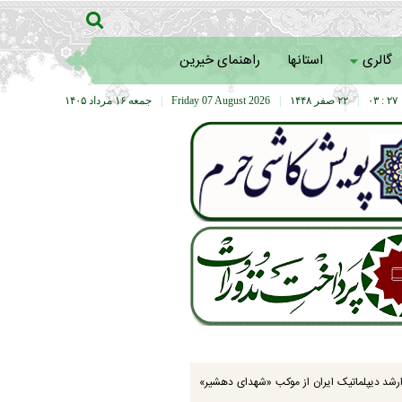
گالری
استانها
راهنمای خیرین
۲۷ : ۰۳
|
۲۲ صفر ۱۴۴۸
|
Friday 07 August 2026
|
جمعه ۱۶ مرداد ۱۴۰۵
رشد دیپلماتیک ایران از موکب «شهدای دهشیر»