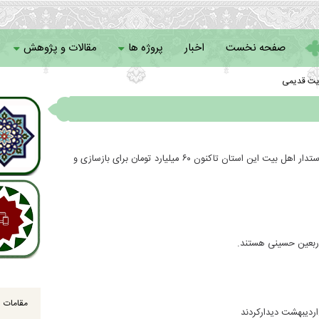
صفحه نخست
اخبار
پروژه ها
مقالات و پژوهش
یت قدیمی
سامانه خادمان
رئیس ستاد توسعه و بازسازی عتبات عالیات آذربایجان‌غربی گفت: مردم دوستدار اهل بیت این استان تاکنون ۶۰ میلیارد تومان برای بازسازی و
مقامات ا