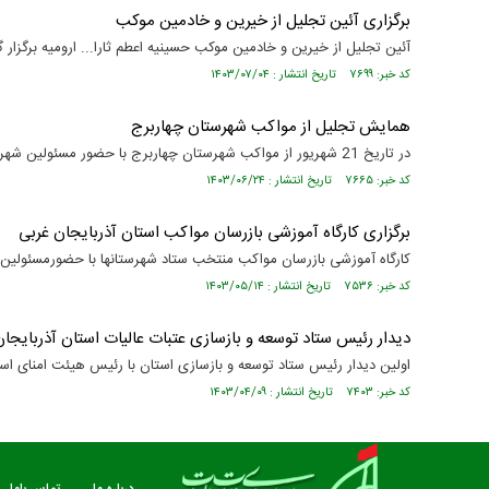
برگزاری آئین تجلیل از خیرین و خادمین موکب
آئین تجلیل از خیرین و خادمین موکب حسینیه اعطم ثارا... ارومیه برگزار گ
کد خبر: ۷۶۹۹ تاریخ انتشار : ۱۴۰۳/۰۷/۰۴
مستند بلند - تارعشق، پود ارادت - قسمت دوم
نماهنگ صحن حضرت زهرا 
همایش تجلیل از مواکب شهرستان چهاربرج
در تاریخ 21 شهریور از مواکب شهرستان چهاربرج با حضور مسئولین شهرستان و عتبات عالیات استان تجلیل به عمل آمد
کد خبر: ۷۶۶۵ تاریخ انتشار : ۱۴۰۳/۰۶/۲۴
برگزاری کارگاه آموزشی بازرسان مواکب استان آذربایجان غربی
کارگاه آموزشی بازرسان مواکب منتخب ستاد شهرستانها با حضورمسئولین ست
کد خبر: ۷۵۳۶ تاریخ انتشار : ۱۴۰۳/۰۵/۱۴
دیدار رئیس ستاد توسعه و بازسازی عتبات عالیات استان آذربایجا
اولین دیدار رئیس ستاد توسعه و بازسازی استان با رئیس هیئت امنای است
کد خبر: ۷۴۰۳ تاریخ انتشار : ۱۴۰۳/۰۴/۰۹