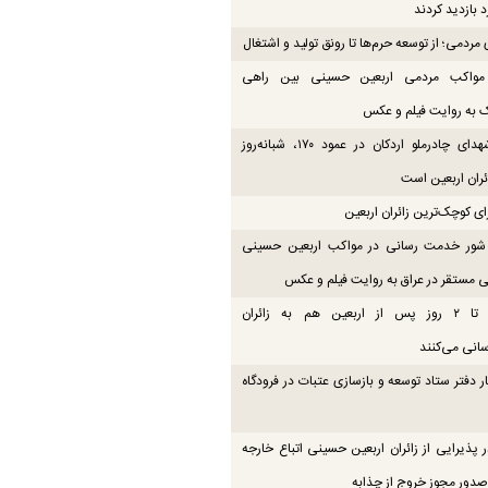
 بازدید کردند
مردمی؛ از توسعه حرم‌ها تا رونق تولید و اشتغال
 مواکب مردمی اربعین حسینی بین راهی
 به روایت فیلم و عکس
موکب شهدای چادرملو اردکان در عمود ۱۷۰، شبانه‌روز
ائران اربعین است
ای کوچک‌ترین زائران اربعین
ور خدمت رسانی در مواکب اربعین حسینی
 مستقر در عراق به روایت فیلم و عکس
موکب‌ها تا ۲ روز پس از اربعین هم به زائران
انی می‌کنند
ار دفتر ستاد توسعه و بازسازی عتبات در فرودگاه
 پذیرایی از زائران اربعین حسینی اتباع خارجه
دور مجوز خروج از چذابه