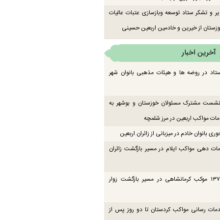
یر و تشکر ستاد توسعه وبازسازی عتبات عالیات
زستان از خیرین و خادمین اربعین حسینی
آخرین اخبار
تاد در روضه ها و هیئات مذهبی بانوان شهر
 نشست مشترک مسئولان خوزستان و بوشهر به
ت مواکب اربعین در مرز شلمچه
ی بانوان خادم در میزبانی از زائران اربعین
ات دهی مواکب ایلام در مسیر بازگشت زائران
فعالیت ۱۳۷ موکب کرمانشاهی در مسیر بازگشت زوار
دمات رسانی مواکب کردستان تا دو روز پس از