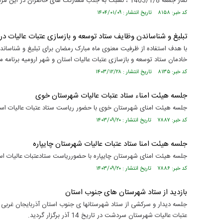
نماز جمعه 1403/1/8 ، نسبت به جذب مشارکت های حاضران در این مراسم اقدام کردند .
کد خبر: ۸۱۵۸ تاریخ انتشار : ۱۴۰۴/۰۱/۰۹
تبلیغ و شناساندن وظایف ستاد توسعه و بازسازی عتبات عالیات در
با هدف استفاده از ظرفیت معنوی ماه مبارک رمضان برای تبلیغ و شناس
خادمان ستاد توسعه و بازسازی عتبات عالیات استان و شهر ارومیه برنامه مش
کد خبر: ۸۱۳۵ تاریخ انتشار : ۱۴۰۳/۱۲/۲۸
جلسه هیئت امناء ستاد عتبات عالیات شهرستان خوی
جلسه هیئت امنای شهرستان خوی با حضور ریاست ستاد عتبات عالیات استان
کد خبر: ۷۸۸۷ تاریخ انتشار : ۱۴۰۳/۰۹/۲۰
جلسه هیئت امنا ستاد عتبات عالیات شهرستان چایپاره
جلسه هیئت امنای شهرستان چایپاره با حضورریاست ستادعتبات عالیات استا
کد خبر: ۷۸۸۶ تاریخ انتشار : ۱۴۰۳/۰۹/۲۰
بازدید از ستاد شهرستان های جنوب استان
جلسه دیدار و سرکشی از ستاد شهرستانها ی جنوب استان آذربایجان غربی 
عتبات عالیات شهرستان سردشت در تاریخ 14 آذر برگزار گردید.