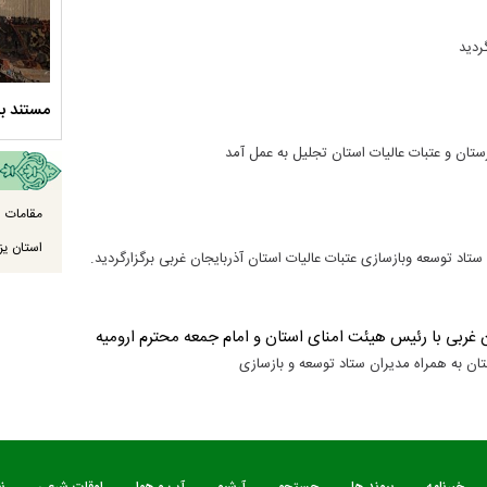
ردید
سلام الله علیها
مستند بلند - تارعشق، پود ارادت - قسمت دوم
نماهنگ 
مقامات ا
استان یزد
اد توسعه وبازسازی عتبات عالیات استان آذربایجان غربی برگزارگردید.
ن غربی با رئیس هیئت امنای استان و امام جمعه محترم ارومیه
ان به همراه مدیران ستاد توسعه و بازسازی