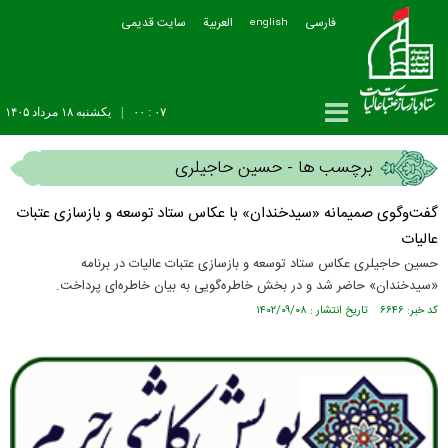
فارسی
العربیة
سایت قدیمی
english
۰۷ : ۰۰
|
يکشنبه ۱۸ مرداد ۱۴۰۵
برچسب ها - حسین حاجیلری
گفت‌وگوی صمیمانه «سیدخندان» با عکاس ستاد توسعه و بازسازی عتبات
عالیات
حسین حاجیلری عکاس ستاد توسعه و بازسازی عتبات عالیات در برنامه
«سیدخندان» حاضر شد و در بخش خاطره‌گویی به بیان خاطره‌ای پرداخت.
کد خبر: ۶۶۴۶ تاریخ انتشار : ۱۴۰۲/۰۹/۰۸