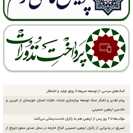
کمک‌های مردمی؛ از توسعه حرم‌ها تا رونق تولید و اشتغال
پیام تقدیر و تشکر ستاد توسعه وبازسازی عتبات عالیات استان خوزستان از خیرین و
خادمین اربعین حسینی
موکب‌ها تا ۲ روز پس از اربعین هم به زائران خدمت‌رسانی می‌کنند
تسریع در پذیرایی از زائران اربعین حسینی اتباع خارجه در محل صدور مجوز خروج از