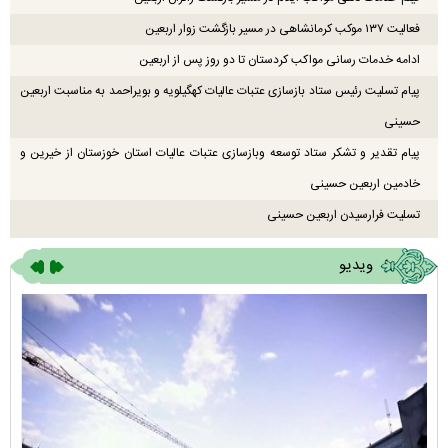
فعالیت ۱۳۷ موکب کرمانشاهی در مسیر بازگشت زوار اربعین
ادامه خدمات رسانی مواکب کردستان تا دو روز پس از اربعین
پیام تسلیت رئیس ستاد بازسازی عتبات عالیات کهگیلویه و بویراحمد به مناسبت اربعین
حسینی
پیام تقدیر و تشکر ستاد توسعه وبازسازی عتبات عالیات استان خوزستان از خیرین و
خادمین اربعین حسینی
تسلیت فرارسیدن اربعین حسینی
ویدیو