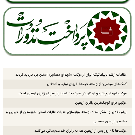
مقامات ارشد دیپلماتیک ایران از موکب «شهدای دهشیر» استان یزد بازدید کردند
کمک‌های مردمی؛ از توسعه حرم‌ها تا رونق تولید و اشتغال
موکب شهدای چادرملو اردکان در عمود ۱۷۰، شبانه‌روز میزبان زائران اربعین است
موکبی برای کوچک‌ترین زائران اربعین
پیام تقدیر و تشکر ستاد توسعه وبازسازی عتبات عالیات استان خوزستان از خیرین و
خادمین اربعین حسینی
موکب‌ها تا ۲ روز پس از اربعین هم به زائران خدمت‌رسانی می‌کنند