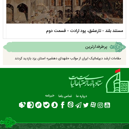
مستند بلند - تارعشق، پود ارادت - قسمت دوم
نماه
پرطرفدارترین
مقامات ارشد دیپلماتیک ایران از موکب «شهدای دهشیر» استان یزد بازدید کردند
درباره ما
تماس باما
خبرنامه