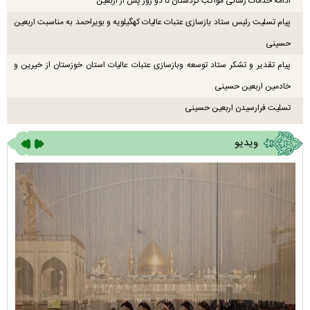
ادامه خدمات رسانی مواکب کردستان تا دو روز پس از اربعین
پیام تسلیت رئیس ستاد بازسازی عتبات عالیات کهگیلویه و بویراحمد به مناسبت اربعین
حسینی
پیام تقدیر و تشکر ستاد توسعه وبازسازی عتبات عالیات استان خوزستان از خیرین و
خادمین اربعین حسینی
تسلیت فرارسیدن اربعین حسینی
ویدیو