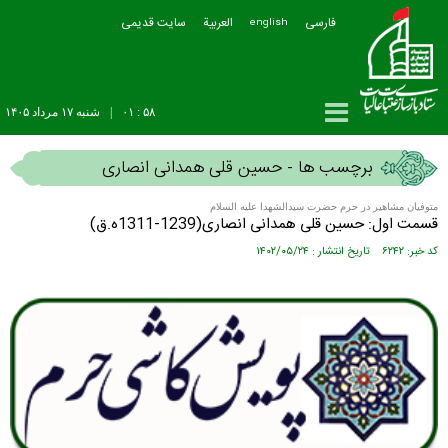
فارسی
العربیة
سایت قدیمی
english
۵۸ : ۰۱
|
شنبه ۱۷ مرداد ۱۴۰۵
برچسب ها - حسین قلی همدانی انصاری
متوفیان مشاهیر در حرم حضرت سیدالشهدا علیه السلام
قسمت اول: حسین قلی همدانی انصاری(1239-1311ه.ق)
کد خبر: ۶۲۴۲ تاریخ انتشار : ۱۴۰۲/۰۵/۲۴