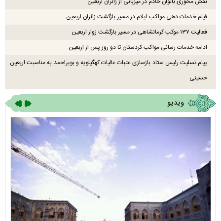
نقش محوری بانوان خادم در میزبانی از زائران اربعین
فیلم خدمات دهی مواکب ایلام در مسیر بازگشت زائران اربعین
فعالیت ۱۳۷ موکب کرمانشاهی در مسیر بازگشت زوار اربعین
ادامه خدمات رسانی مواکب کردستان تا دو روز پس از اربعین
پیام تسلیت رئیس ستاد بازسازی عتبات عالیات کهگیلویه و بویراحمد به مناسبت اربعین
حسینی
ویدیو