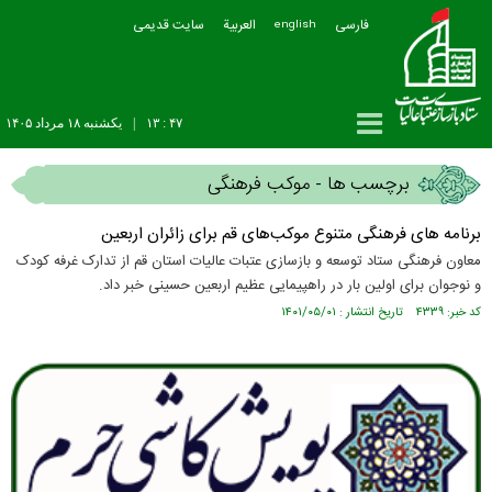
فارسی
العربیة
سایت قدیمی
english
۴۷ : ۱۳
|
يکشنبه ۱۸ مرداد ۱۴۰۵
برچسب ها - موکب فرهنگی
برنامه های فرهنگی متنوع موکب‌های قم برای زائران اربعین
معاون فرهنگی ستاد توسعه و بازسازی عتبات عالیات استان قم از تدارک غرفه کودک
و نوجوان برای اولین بار در راهپیمایی عظیم اربعین حسینی خبر داد.
کد خبر: ۴۳۳۹ تاریخ انتشار : ۱۴۰۱/۰۵/۰۱