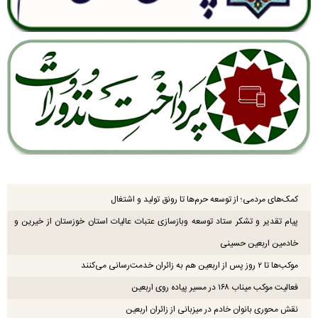
کمک‌های مردمی؛ از توسعه حرم‌ها تا رونق تولید و اشتغال
پیام تقدیر و تشکر ستاد توسعه وبازسازی عتبات عالیات استان خوزستان از خیرین و
خادمین اربعین حسینی
موکب‌ها تا ۲ روز پس از اربعین هم به زائران خدمت‌رسانی می‌کنند
فعالیت موکب میناب ۱۶۸ در مسیر پیاده روی اربعین
نقش محوری بانوان خادم در میزبانی از زائران اربعین