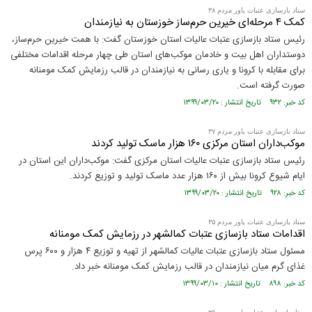
ستاد بازسازی عتبات یاور مردم ۳۸
کمک ۴ مرحله‌ای خیرین حرم‌ساز خوزستان به نیازمندان
رئیس ستاد بازسازی عتبات عالیات استان خوزستان گفت: با همت خیرین حرم‌ساز،
دوستداران اهل بیت و خادمان موکب‌های استان طی چهار مرحله اقدامات مختلفی
برای مقابله با کرونا و یاری رسانی به نیازمندان در قالب رزمایش کمک مومنانه
صورت گرفته است.
کد خبر: ۹۳۲ تاریخ انتشار : ۱۳۹۹/۰۳/۲۰
ستاد بازسازی عتبات یاور مردم ۳۷
موکب‌داران استان مرکزی ۱۶۰ هزار ماسک تولید کردند
رئیس ستاد بازسازی عتبات عالیات استان مرکزی گفت: موکب‌داران این استان در
ایام شیوع کرونا بیش از ۱۶۰ هزار عدد ماسک تولید و توزیع کردند.
کد خبر: ۹۲۸ تاریخ انتشار : ۱۳۹۹/۰۳/۲۰
ستاد بازسازی عتبات یاور مردم ۳۵
اقدامات ستاد بازسازی عتبات کمالشهر در رزمایش کمک مومنانه
مسئول ستاد بازسازی عتبات عالیات کمالشهر از تهیه و توزیع ۴ هزار و ۶۰۰ پرس
غذای گرم میان نیازمندان در قالب رزمایش کمک مومنانه خبر داد.
کد خبر: ۸۹۸ تاریخ انتشار : ۱۳۹۹/۰۳/۱۰