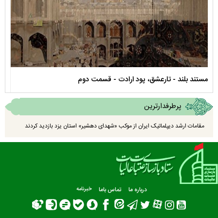
نماهنگ صحن حضرت زهرا سلام الله علیها
مستن
پرطرفدارترین
مقامات ارشد دیپلماتیک ایران از موکب «شهدای دهشیر» استان یزد بازدید کردند
درباره ما
تماس باما
خبرنامه