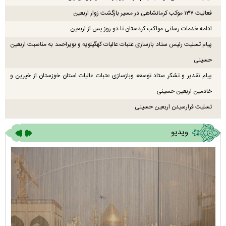
فعالیت ۱۳۷ موکب کرمانشاهی در مسیر بازگشت زوار اربعین
ادامه خدمات رسانی مواکب کردستان تا دو روز پس از اربعین
پیام تسلیت رئیس ستاد بازسازی عتبات عالیات کهگیلویه و بویراحمد به مناسبت اربعین
حسینی
پیام تقدیر و تشکر ستاد توسعه وبازسازی عتبات عالیات استان خوزستان از خیرین و
خادمین اربعین حسینی
تسلیت فرارسیدن اربعین حسینی
ویدیو