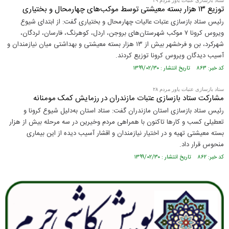
ستاد بازسازی عتبات یاور مردم ۲۹
توزیع ۱۳ هزار بسته معیشتی توسط موکب‌های چهارمحال و بختیاری
رئیس ستاد بازسازی عتبات عالیات چهارمحال و بختیاری گفت: از ابتدای شیوع
ویروس کرونا ۷ موکب شهرستان‌های بروجن، اردل، کوهرنگ، فارسان، لردگان،
شهرکرد، بن و فرخشهر بیش از ۱۳ هزار بسته معیشتی و بهداشتی میان نیازمندان و
آسیب دیدگان ویروس کرونا توزیع کردند.
کد خبر: ۸۶۳ تاریخ انتشار : ۱۳۹۹/۰۲/۳۰
ستاد بازسازی عتبات یاور مردم ۲۸
مشارکت ستاد بازسازی عتبات مازندران در رزمایش کمک مومنانه
رئیس ستاد بازسازی استان مازندران گفت: ستاد استان به‌دلیل شیوع کرونا و
تعطیلی کسب و کار‌ها تاکنون با همراهی مردم وخیرین در سه مرحله بیش از هزار
بسته معیشتی تهیه و در اختیار نیازمندان و اقشار آسیب دیده از این بیماری
منحوس قرار داد.
کد خبر: ۸۶۲ تاریخ انتشار : ۱۳۹۹/۰۲/۳۰