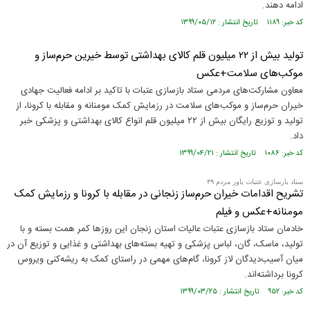
ادامه دهند.
کد خبر: ۱۱۸۹ تاریخ انتشار : ۱۳۹۹/۰۵/۱۲
تولید بیش از ۲۲ میلیون قلم کالای بهداشتی توسط خیرین حرم‌ساز و
موکب‌های سلامت+عکس
معاون مشارکت‌های مردمی ستاد بازسازی عتبات با تاکید بر ادامه فعالیت جهادی
خیران حرم‌ساز و موکب‌های سلامت در رزمایش کمک مومنانه و مقابله با کرونا، از
تولید و توزیع رایگان بیش از ۲۲ میلیون قلم انواع کالای بهداشتی و پزشکی خبر
داد.
کد خبر: ۱۰۸۶ تاریخ انتشار : ۱۳۹۹/۰۴/۲۱
ستاد بازسازی عتبات یاور مردم ۳۹
تشریح اقدامات خیران حرم‌ساز زنجانی در مقابله با کرونا و رزمایش کمک
مومنانه+عکس و فیلم
خادمان ستاد بازسازی عتبات عالیات استان زنجان این روز‌ها کمر همت بسته و با
تولید، ماسک، گان، لباس پزشکی و تهیه بسته‌های بهداشتی و غذایی و توزیع آن در
میان آسیب‌دیدگان لاز کرونا، گام‌های مهمی در راستای کمک به ریشه‌کنی ویروس
کرونا برداشته‌اند.
کد خبر: ۹۵۲ تاریخ انتشار : ۱۳۹۹/۰۳/۲۵