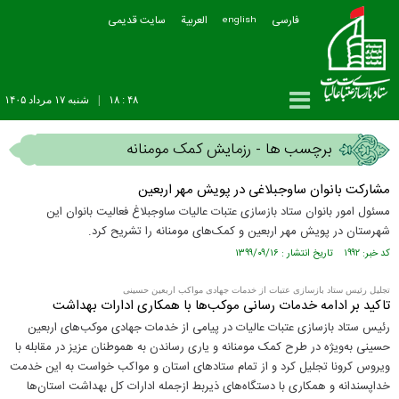
فارسی
العربیة
سایت قدیمی
english
۴۸ : ۱۸
|
شنبه ۱۷ مرداد ۱۴۰۵
برچسب ها - رزمایش کمک مومنانه
مشارکت بانوان ساوجبلاغی در پویش مهر اربعین
مسئول امور بانوان ستاد بازسازی عتبات عالیات ساوجبلاغ فعالیت بانوان این
شهرستان در پویش مهر اربعین و کمک‌های مومنانه را تشریح کرد.
کد خبر: ۱۹۹۲ تاریخ انتشار : ۱۳۹۹/۰۹/۱۶
تجلیل رئیس ستاد بازسازی عتبات از خدمات جهادی مواکب اربعین حسینی
تاکید بر ادامه خدمات رسانی موکب‌ها با همکاری ادارات بهداشت
رئیس ستاد بازسازی عتبات عالیات در پیامی از خدمات جهادی موکب‌های اربعین
حسینی به‌ویژه در طرح کمک مومنانه و یاری رساندن به هموطنان عزیز در مقابله با
ویروس کرونا تجلیل کرد و از تمام ستاد‌های استان و مواکب خواست به این خدمت
خداپسندانه و همکاری با دستگاه‌های ذیربط ازجمله ادارات کل بهداشت استان‌ها