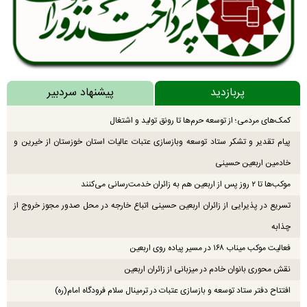
پربازدید
پیشنهاد سردبیر
کمک‌های مردمی؛ از توسعه حرم‌ها تا رونق تولید و اشتغال
پیام تقدیر و تشکر ستاد توسعه وبازسازی عتبات عالیات استان خوزستان از خیرین و
خادمین اربعین حسینی
موکب‌ها تا ۲ روز پس از اربعین هم به زائران خدمت‌رسانی می‌کنند
تسریع در پذیرایی از زائران اربعین حسینی اتباع خارجه در محل صدور مجوز خروج از
چذابه
فعالیت موکب میناب ۱۶۸ در مسیر پیاده روی اربعین
نقش محوری بانوان خادم در میزبانی از زائران اربعین
افتتاح دفتر ستاد توسعه و بازسازی عتبات در ترمینال سلام فرودگاه امام(ره)