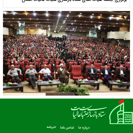
آذربایجان شرقی با حضور امام جمعه محبوب و استاندار محترم استان
درباره ما
تماس باما
خبرنامه