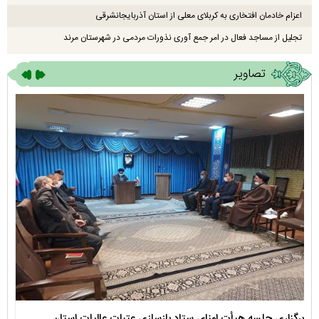
اعزام خادمان افتخاری به کربلای معلی از استان آذربایجانشرقی
تجلیل از مساجد فعال در امر جمع آوری نذورات مردمی در شهرستان مرند
تصاویر
برگزاری جلسه هیأت امنای ستاد بازسازی عتبات عالیات استان