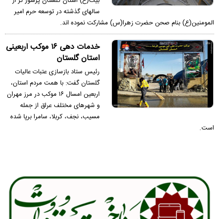
بیت(ع) استان گلستان پرشور تر از
سالهای گذشته در توسعه حرم امیر
المومنین(ع) بنام صحن حضرت زهرا(س) مشارکت نموده اند.
خدمات دهی ۱۶ موکب اربعینی
استان گلستان
رئیس ستاد بازسازی عتبات عالیات
گلستان گفت: با همت مردم استان،
اربعین امسال ۱۶ موکب در مرز مهران
و شهر‌های مختلف عراق از جمله
مسیب، نجف، کربلا، سامرا برپا شده
است.