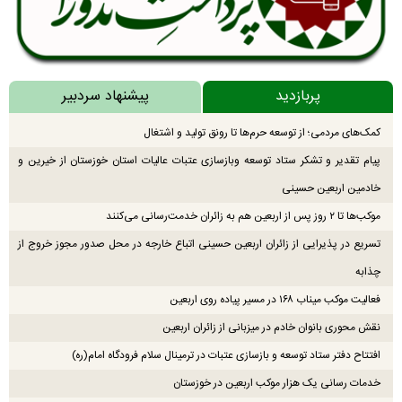
پربازدید
پیشنهاد سردبیر
کمک‌های مردمی؛ از توسعه حرم‌ها تا رونق تولید و اشتغال
پیام تقدیر و تشکر ستاد توسعه وبازسازی عتبات عالیات استان خوزستان از خیرین و
خادمین اربعین حسینی
موکب‌ها تا ۲ روز پس از اربعین هم به زائران خدمت‌رسانی می‌کنند
تسریع در پذیرایی از زائران اربعین حسینی اتباع خارجه در محل صدور مجوز خروج از
چذابه
فعالیت موکب میناب ۱۶۸ در مسیر پیاده روی اربعین
نقش محوری بانوان خادم در میزبانی از زائران اربعین
افتتاح دفتر ستاد توسعه و بازسازی عتبات در ترمینال سلام فرودگاه امام(ره)
خدمات رسانی یک هزار موکب اربعین در خوزستان