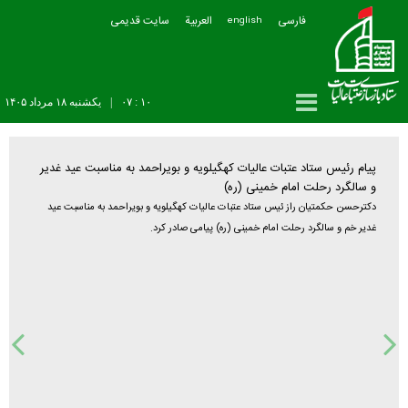
فارسی
العربیة
سایت قدیمی
english
۱۰ : ۰۷
|
يکشنبه ۱۸ مرداد ۱۴۰۵
د غدیر
ت عید