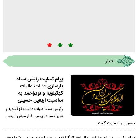
حضور 
پیام تبریک رئیس ستاد عتبات عالیات کهگیلویه و بویراحمد به مناسبت روز ملی خلیج
بویرا
فارس
معاونی
رئیس ستاد عتبات عالیات کهگیلویه و بویراحمد با صدور پیامی 10
اردیبهشت روز ملی خلیج فارس را تبریک گفت.
موکبدا
پرداخت
اخبار
پیام تسلیت رئیس ستاد
بازسازی عتبات عالیات
کهگیلویه و بویراحمد به
مناسبت اربعین حسینی
رئیس ستاد عتبات عالیات کهگیلویه و
بویراحمد در پیامی فرارسیدن اربعین
حسینی را تسلیت گفت.