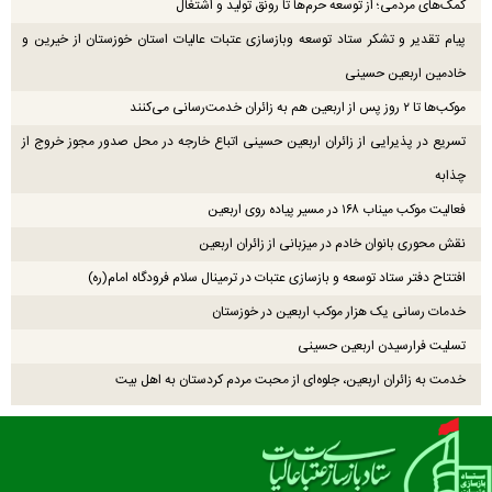
کمک‌های مردمی؛ از توسعه حرم‌ها تا رونق تولید و اشتغال
پیام تقدیر و تشکر ستاد توسعه وبازسازی عتبات عالیات استان خوزستان از خیرین و
خادمین اربعین حسینی
موکب‌ها تا ۲ روز پس از اربعین هم به زائران خدمت‌رسانی می‌کنند
تسریع در پذیرایی از زائران اربعین حسینی اتباع خارجه در محل صدور مجوز خروج از
چذابه
فعالیت موکب میناب ۱۶۸ در مسیر پیاده روی اربعین
نقش محوری بانوان خادم در میزبانی از زائران اربعین
افتتاح دفتر ستاد توسعه و بازسازی عتبات در ترمینال سلام فرودگاه امام(ره)
خدمات رسانی یک هزار موکب اربعین در خوزستان
تسلیت فرارسیدن اربعین حسینی
خدمت به زائران اربعین، جلوه‌ای از محبت مردم کردستان به اهل بیت