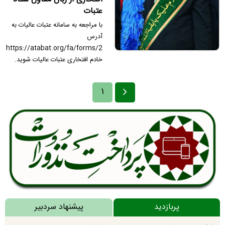
عتبات
با مراجعه به سامانه عتبات عالیات به
آدرس
https://atabat.org/fa/forms/2
خادم افتخاری عتبات عالیات شوید.
۱
پربازدید
پیشنهاد سردبیر