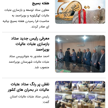
هفته‌ بسیج
معاون ستاد توسعه و بازسازی عتبات
عالیات کهگیلویه و بویراحمد به
مناسبت فرا رسیدن هفته بسیج بیانیه
ای صادر کردند.
معرفی رئیس جدید ستاد
بازسازی عتبات عالیات
بویراحمد
احمد مشدور به عنوانرییس ستاد
عتبات عالیات شهرستان بویراحمد
منصوب شد.
نقش پر رنگ ستاد عتبات
عالیات در بحران های کشور
رئیس ستاد عتبات عالیات استان
گفت: