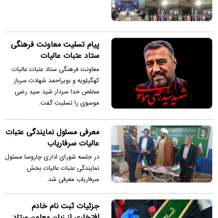
پیام تسلیت معاونت فرهنگی
ستاد عتبات عالیات
معاونت فرهنگی ستاد عتبات عالیات
کهگیلویه و بویراحمد شهادت سرباز
مخلص خدا سردار شید سید رضی
موسوی را تسلیت گفت.
معرفی مسئول نمایندگی عتبات
عالیات سرفاریاب
در جلسه شورای اداری چاروسا مسئول
نمایندگی عتبات عالیات بخش
سرفاریاب معرفی شد.
جزئیات ثبت نام خادم
افتخاری از زبان معاون ستاد