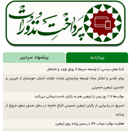
پربازدید
پیشنهاد سردبیر
کمک‌های مردمی؛ از توسعه حرم‌ها تا رونق تولید و اشتغال
پیام تقدیر و تشکر ستاد توسعه وبازسازی عتبات عالیات استان خوزستان از خیرین و
خادمین اربعین حسینی
موکب‌ها تا ۲ روز پس از اربعین هم به زائران خدمت‌رسانی می‌کنند
تسریع در پذیرایی از زائران اربعین حسینی اتباع خارجه در محل صدور مجوز خروج از
چذابه
فعالیت موکب میناب ۱۶۸ در مسیر پیاده روی اربعین