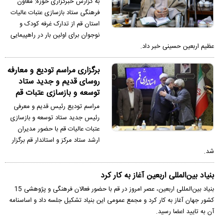
به گزارش خبرگزاری حوزه: معاون
فرهنگی ستاد بازسازی عتبات عالیات
استان قم از تدارک غرفه کودک و
نوجوان برای اولین بار در راهپیمایی
عظیم اربعین حسینی خبر داد.
برگزاری مراسم تودیع و معارفه
روسای قدیم و جدید ستاد
توسعه و بازسازی عتبات قم
مراسم تودیع رئیس قدیم و معرفی
رئیس جدید ستاد توسعه و بازسازی
عتبات عالیات قم با حضور مدیران
ارشد ستاد مرکز و استاندار قم برگزار
شد.
بنیاد بین‌المللی اربعین آغاز به کار کرد
بنیاد بین‌المللی اربعین، عصر امروز در قم با حضور فعالان فرهنگی و پژوهشی 15
کشور جهان آغاز به کار کرد و مجمع عمومی این بنیاد تشکیل جلسه داد و اساسنامه
آن به تایید اعضا رسید.