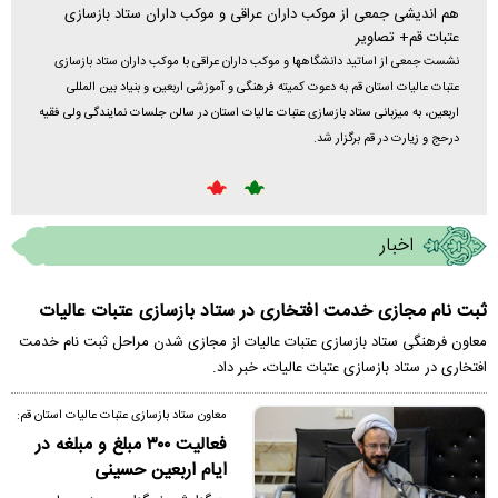
هم اندیشی جمعی از موکب داران عراقی و موکب داران ستاد بازسازی
خدمات رسانی ۱۲۰ موکب 
عتبات قم+ تصاویر
تمان
رئیس ستا
نشست جمعی از اساتید دانشگاهها و موکب داران عراقی با موکب داران ستاد بازسازی
 صفر
مواکب ار
عتبات عالیات استان قم به دعوت کمیته فرهنگی و آموزشی اربعین و بنیاد بین المللی
خبر داد.
اربعین، به میزبانی ستاد بازسازی عتبات عالیات استان در سالن جلسات نمایندگی ولی فقیه
درحج و زیارت در قم برگزار شد.
اخبار
ثبت نام مجازی خدمت افتخاری در ستاد بازسازی عتبات عالیات
معاون فرهنگی ستاد بازسازی عتبات عالیات از مجازی شدن مراحل ثبت نام خدمت
افتخاری در ستاد بازسازی عتبات عالیات، خبر داد.
معاون ستاد بازسازی عتبات عالیات استان قم:
فعالیت ۳۰۰ مبلغ و مبلغه در
ایام اربعین حسینی