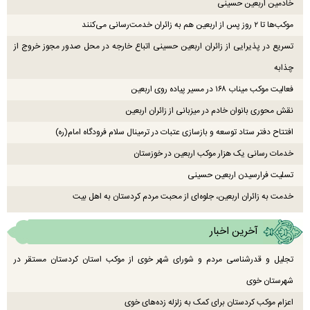
خادمین اربعین حسینی
موکب‌ها تا ۲ روز پس از اربعین هم به زائران خدمت‌رسانی می‌کنند
تسریع در پذیرایی از زائران اربعین حسینی اتباع خارجه در محل صدور مجوز خروج از
چذابه
فعالیت موکب میناب ۱۶۸ در مسیر پیاده روی اربعین
نقش محوری بانوان خادم در میزبانی از زائران اربعین
افتتاح دفتر ستاد توسعه و بازسازی عتبات در ترمینال سلام فرودگاه امام(ره)
خدمات رسانی یک هزار موکب اربعین در خوزستان
تسلیت فرارسیدن اربعین حسینی
خدمت به زائران اربعین، جلوه‌ای از محبت مردم کردستان به اهل بیت
آخرین اخبار
تجلیل و قدرشناسی مردم و شورای شهر خوی از موکب استان کردستان مستقر در
شهرستان خوی
اعزام موکب کردستان برای کمک به زلزله زده‌های خوی