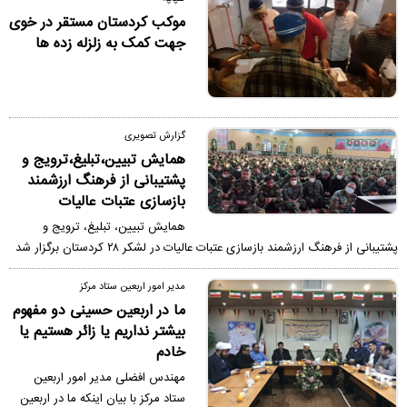
موکب کردستان مستقر در خوی
جهت کمک به زلزله زده ها
گزارش تصویری
همایش تبیین،تبلیغ،ترویج و
پشتیبانی از فرهنگ ارزشمند
بازسازی عتبات عالیات
همایش تبیین، تبلیغ، ترویج و
پشتیبانی از فرهنگ ارزشمند بازسازی عتبات عالیات در لشکر ۲۸ کردستان برگزار شد
مدیر امور اربعین ستاد مرکز
ما در اربعین حسینی دو مفهوم
بیشتر نداریم یا زائر هستیم یا
خادم
مهندس افضلی مدیر امور اربعین
ستاد مرکز با بیان اینکه ما در اربعین