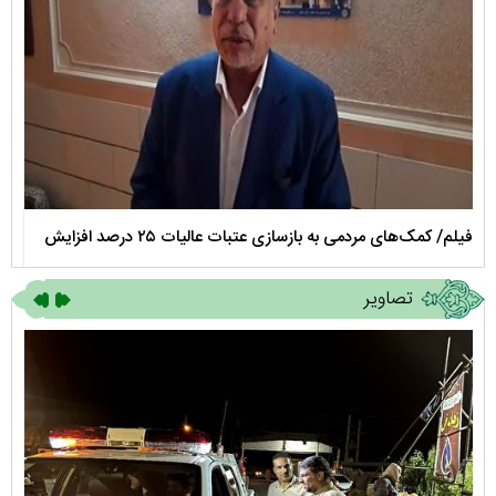
فیلم/ کمک‌های مردمی به بازسازی عتبات عالیات ۲۵ درصد افزایش
اینق
یافت
تصاویر