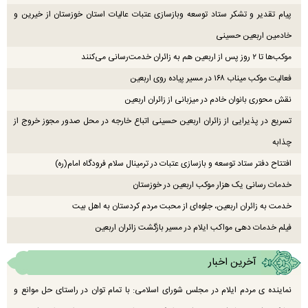
پیام تقدیر و تشکر ستاد توسعه وبازسازی عتبات عالیات استان خوزستان از خیرین و
خادمین اربعین حسینی
موکب‌ها تا ۲ روز پس از اربعین هم به زائران خدمت‌رسانی می‌کنند
فعالیت موکب میناب ۱۶۸ در مسیر پیاده روی اربعین
نقش محوری بانوان خادم در میزبانی از زائران اربعین
تسریع در پذیرایی از زائران اربعین حسینی اتباع خارجه در محل صدور مجوز خروج از
چذابه
افتتاح دفتر ستاد توسعه و بازسازی عتبات در ترمینال سلام فرودگاه امام(ره)
خدمات رسانی یک هزار موکب اربعین در خوزستان
خدمت به زائران اربعین، جلوه‌ای از محبت مردم کردستان به اهل بیت
فیلم خدمات دهی مواکب ایلام در مسیر بازگشت زائران اربعین
آخرین اخبار
نماینده ی مردم ایلام در مجلس شورای اسلامی: با تمام توان در راستای حل موانع و