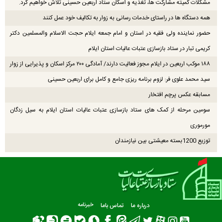
مشکلات کمیته مشارکت ها، تغذیه و اسکان ستاد اربعین حسینی تلاش خواهیم کرد.
همه دستگاه ها در راستای خدمات رسانی به زوار به تکالیف خود عمل کنند
حضور نماینده ولی فقیه در استان و امام جمعه ایلام حجت الاسلام والمسلمین دکتر
کریمی تبار در ستاد بازسازی عتبات عالیات استان ایلام
۱۸۸ موکب اربعین در ایلام مجوز فعالیت دارند/ آمادگی ۲۰۰ مرکز اسکان و پذیرایی از زوار
سید محمد علوی فر: لزوم برنامه ریزی جامع و کامل برای اربعین حسینی
مسابقه عکس پرچم افتخار
سومین مرحله از کمک های ستاد بازسازی عتبات عالیات استان ایلام به سیل زدگان
مورموری
توزیع 1200بسته معیشتی بین نیازمندان
درباره ما
تماس باما
خبرنامه