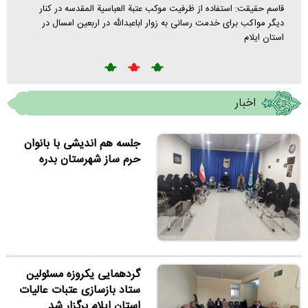
قاسم حقیقت: استفاده از ظرفیت موکب عتبة العباسية المقدسه در کنار
بازدید 
دیگر مواکب برای خدمت رسانی به زوار اباعبدالله در اربعین امسال در
جمعه اس
استان ایلام
العتبة 
اخبار
جلسه هم اندیشی با بانوان
حرم ساز شهرستان بدره
گردهمایی یکروزه مسئولین
ستاد بازسازی عتبات عالیات
استان ایلام برگزار شد.