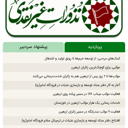
پربازدید
پیشنهاد سردبیر
کمک‌های مردمی؛ از توسعه حرم‌ها تا رونق تولید و اشتغال
موکبی برای کوچک‌ترین زائران اربعین
موکب‌ها تا ۲ روز پس از اربعین هم به زائران خدمت‌رسانی می‌کنند
آغاز به کار دفتر ستاد توسعه و بازسازی عتبات در فرودگاه امام(ره)
فعالیت موکب میناب ۱۶۸ در مسیر پیاده روی اربعین
خدمات رسانی یک هزار موکب اربعین در خوزستان
فعالیت ۹ موکب بندرلنگه در مسیر زائران اربعین
افتتاح دفتر ستاد توسعه و بازسازی عتبات در ترمینال سلام فرودگاه امام(ره)