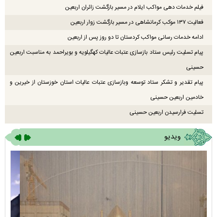
فیلم خدمات دهی مواکب ایلام در مسیر بازگشت زائران اربعین
فعالیت ۱۳۷ موکب کرمانشاهی در مسیر بازگشت زوار اربعین
ادامه خدمات رسانی مواکب کردستان تا دو روز پس از اربعین
پیام تسلیت رئیس ستاد بازسازی عتبات عالیات کهگیلویه و بویراحمد به مناسبت اربعین
حسینی
پیام تقدیر و تشکر ستاد توسعه وبازسازی عتبات عالیات استان خوزستان از خیرین و
خادمین اربعین حسینی
تسلیت فرارسیدن اربعین حسینی
ویدیو