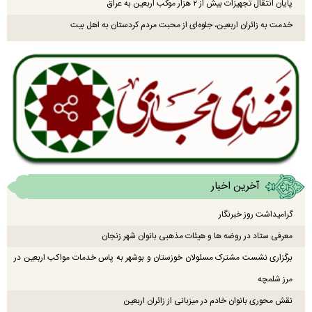
پایان انتقال تجهیزات بیش از ۲ هزار موکب اربعین به عراق
خدمت به زائران اربعین، جلوه‌ای از محبت مردم کردستان به اهل بیت
آخرین اخبار
گرامیداشت روز خبرنگار
معرفی ستاد در روضه ها و هیئات مذهبی بانوان شهر زنجان
برگزاری نشست مشترک مسئولان خوزستان و بوشهر به پاس خدمات مواکب اربعین در
مرز شلمچه
نقش محوری بانوان خادم در میزبانی از زائران اربعین