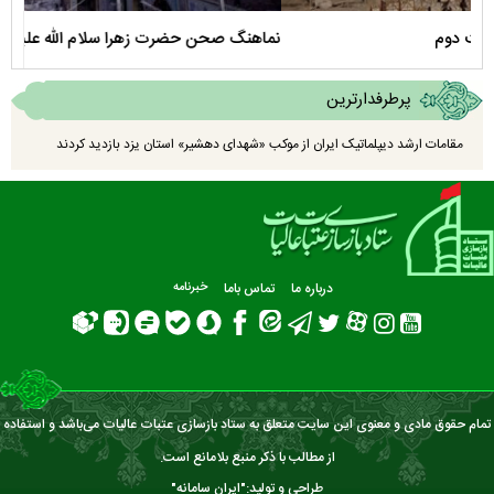
نماهنگ صحن حضرت زهرا سلام الله علیها
مستن
پرطرفدارترین
مقامات ارشد دیپلماتیک ایران از موکب «شهدای دهشیر» استان یزد بازدید کردند
درباره ما
تماس باما
خبرنامه
تمام حقوق مادی و معنوی این سایت متعلق به ستاد بازسازی عتبات عالیات می‌باشد و استفاده
از مطالب با ذکر منبع بلامانع است.
طراحی و تولید:"
ایران سامانه
"