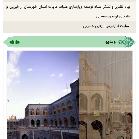
پیام تقدیر و تشکر ستاد توسعه وبازسازی عتبات عالیات استان خوزستان از خیرین و
خادمین اربعین حسینی
تسلیت فرارسیدن اربعین حسینی
ویدیو