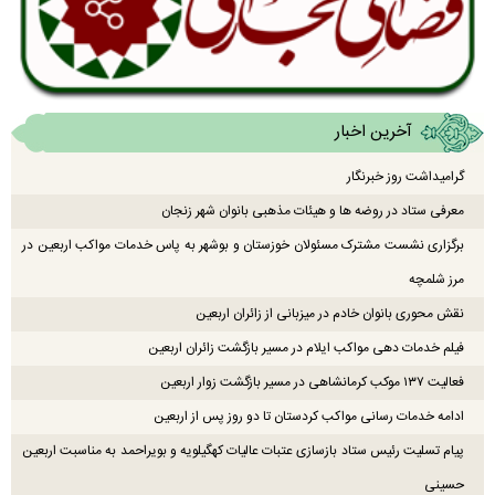
آخرین اخبار
گرامیداشت روز خبرنگار
معرفی ستاد در روضه ها و هیئات مذهبی بانوان شهر زنجان
برگزاری نشست مشترک مسئولان خوزستان و بوشهر به پاس خدمات مواکب اربعین در
مرز شلمچه
نقش محوری بانوان خادم در میزبانی از زائران اربعین
فیلم خدمات دهی مواکب ایلام در مسیر بازگشت زائران اربعین
فعالیت ۱۳۷ موکب کرمانشاهی در مسیر بازگشت زوار اربعین
ادامه خدمات رسانی مواکب کردستان تا دو روز پس از اربعین
پیام تسلیت رئیس ستاد بازسازی عتبات عالیات کهگیلویه و بویراحمد به مناسبت اربعین
حسینی