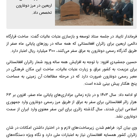
اربعین در مرز دوغارون
تخصص داد.
فرماندار تایباد در جلسه ستاد توسعه و بازسازی عتبات عالیات گفت: ساخت قرارگاه
دائمی اربعین برای زائران افغانستانی که همه ساله در روز‌های پایانی ماه صفر از
طریق گذرگاه رسمی دوغارون به عراق سفر می‌کنند، ۳۰۰ میلیارد ریال اعتبار دارد.
حسین جمشیدی افزود: با توجه به افزایش همه ساله ورود شمار زائران افغانستانی
برای عزیمت به کشور عراق و زیارت عتبات عالیات، ساخت این مکان فرهنگی در
معبر رسمی دوغارون ضرورت دارد که در مرحله مطالعات آن زمینی به مساحت
پنج هکتار پیش بینی شده است.
او ادامه داد: سال ۱۴۰۳ و در بازه زمانی عزاداری‌های پایانی ماه صفر، افزون بر ۶۳
هزار زائر افغانستانی برای سفر به عراق از طریق مرز رسمی دوغارون وارد جمهوری
اسلامی ایران شدند، سال گذشته زائری برای این سفر معنوی وارد ایران از سمت
دوغارون نشد.
وی بیان کرد: فراهم شدن زیرساخت‌های لازم و در اختیار داشتن امکانات در شان
زائران کشور همسایه افغانستان نیاز به اعتبارات ملی دارد و نگاه ویژه دستگاه‌های