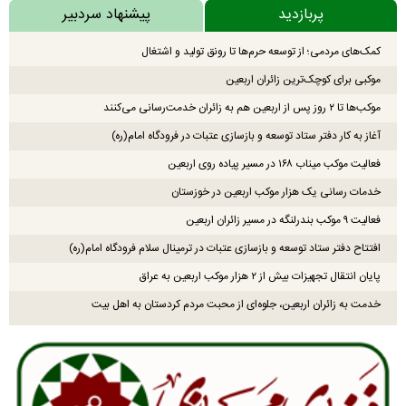
پربازدید
پیشنهاد سردبیر
کمک‌های مردمی؛ از توسعه حرم‌ها تا رونق تولید و اشتغال
موکبی برای کوچک‌ترین زائران اربعین
موکب‌ها تا ۲ روز پس از اربعین هم به زائران خدمت‌رسانی می‌کنند
آغاز به کار دفتر ستاد توسعه و بازسازی عتبات در فرودگاه امام(ره)
فعالیت موکب میناب ۱۶۸ در مسیر پیاده روی اربعین
خدمات رسانی یک هزار موکب اربعین در خوزستان
فعالیت ۹ موکب بندرلنگه در مسیر زائران اربعین
افتتاح دفتر ستاد توسعه و بازسازی عتبات در ترمینال سلام فرودگاه امام(ره)
پایان انتقال تجهیزات بیش از ۲ هزار موکب اربعین به عراق
خدمت به زائران اربعین، جلوه‌ای از محبت مردم کردستان به اهل بیت