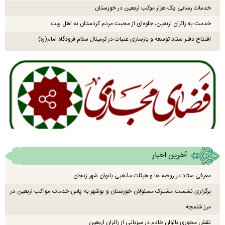
خدمات رسانی یک هزار موکب اربعین در خوزستان
خدمت به زائران اربعین، جلوه‌ای از محبت مردم کردستان به اهل بیت
افتتاح دفتر ستاد توسعه و بازسازی عتبات در ترمینال سلام فرودگاه امام(ره)
آخرین اخبار
معرفی ستاد در روضه ها و هیئات مذهبی بانوان شهر زنجان
برگزاری نشست مشترک مسئولان خوزستان و بوشهر به پاس خدمات مواکب اربعین در
مرز شلمچه
نقش محوری بانوان خادم در میزبانی از زائران اربعین