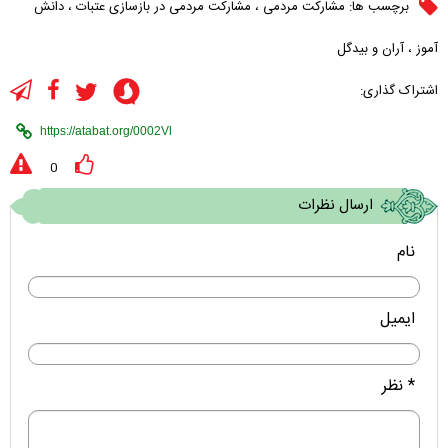
برچسب ها:
مشارکت مردمی
،
مشارکت مردمی در بازسازی عتبات
،
دانش
آموز
،
آران و بیدگل
اشتراک گذاری:
0
ارسال نظرات
نام
ایمیل
* نظر