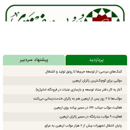
پربازدید
پیشنهاد سردبیر
کمک‌های مردمی؛ از توسعه حرم‌ها تا رونق تولید و اشتغال
موکبی برای کوچک‌ترین زائران اربعین
آغاز به کار دفتر ستاد توسعه و بازسازی عتبات در فرودگاه امام(ره)
موکب‌ها تا ۲ روز پس از اربعین هم به زائران خدمت‌رسانی می‌کنند
فعالیت موکب میناب ۱۶۸ در مسیر پیاده روی اربعین
فعالیت ۹ موکب بندرلنگه در مسیر زائران اربعین
پایان انتقال تجهیزات بیش از ۲ هزار موکب اربعین به عراق