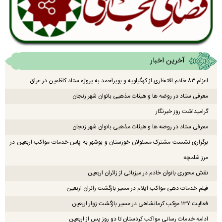
آخرین اخبار
اعزام ۸۳ خادم افتخاری از کهگیلویه و بویراحمد به پروژه ستاد کاظمین در عراق
معرفی ستاد در روضه ها و هیئات مذهبی بانوان شهر زنجان
گرامیداشت روز خبرنگار
معرفی ستاد در روضه ها و هیئات مذهبی بانوان شهر زنجان
برگزاری نشست مشترک مسئولان خوزستان و بوشهر به پاس خدمات مواکب اربعین در
مرز شلمچه
نقش محوری بانوان خادم در میزبانی از زائران اربعین
فیلم خدمات دهی مواکب ایلام در مسیر بازگشت زائران اربعین
فعالیت ۱۳۷ موکب کرمانشاهی در مسیر بازگشت زوار اربعین
ادامه خدمات رسانی مواکب کردستان تا دو روز پس از اربعین