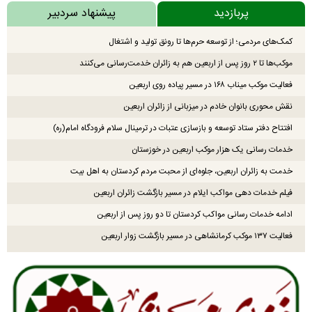
پربازدید
پیشنهاد سردبیر
کمک‌های مردمی؛ از توسعه حرم‌ها تا رونق تولید و اشتغال
موکب‌ها تا ۲ روز پس از اربعین هم به زائران خدمت‌رسانی می‌کنند
فعالیت موکب میناب ۱۶۸ در مسیر پیاده روی اربعین
نقش محوری بانوان خادم در میزبانی از زائران اربعین
افتتاح دفتر ستاد توسعه و بازسازی عتبات در ترمینال سلام فرودگاه امام(ره)
خدمات رسانی یک هزار موکب اربعین در خوزستان
خدمت به زائران اربعین، جلوه‌ای از محبت مردم کردستان به اهل بیت
فیلم خدمات دهی مواکب ایلام در مسیر بازگشت زائران اربعین
ادامه خدمات رسانی مواکب کردستان تا دو روز پس از اربعین
فعالیت ۱۳۷ موکب کرمانشاهی در مسیر بازگشت زوار اربعین