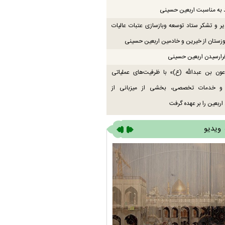
 به مناسبت اربعین حسینی
یر و تشکر ستاد توسعه وبازسازی عتبات عالیات
زستان از خیرین و خادمین اربعین حسینی
رارسیدن اربعین حسینی
ون بن عبدالله (ع)» با ظرفیت‌های عملیاتی
 و خدمات تخصصی، بخشی از میزبانی از
اربعین را بر عهده گرفت
ویدیو