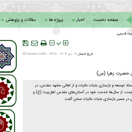
صفحه نخست
اخبار
پروژه ها
مقالات و پژوهش
یت قدیمی
سامانه خادمان
پ
تاریخ انتشار:
۰۹ دی ۱۴۰۴ - ۱۳:۲۶ -
09 October 1404
ن حضرت زهرا (س)
تاد توسعه و بازسازی عتبات عالیات و از اهالی مشهد مقدس، در
مقاومت، از سال‌ها خدمت خود در آستان‌های مقدس اهل‌بیت (ع) و
ی در مسیر بازسازی عتبات عالیات سخن گفت.