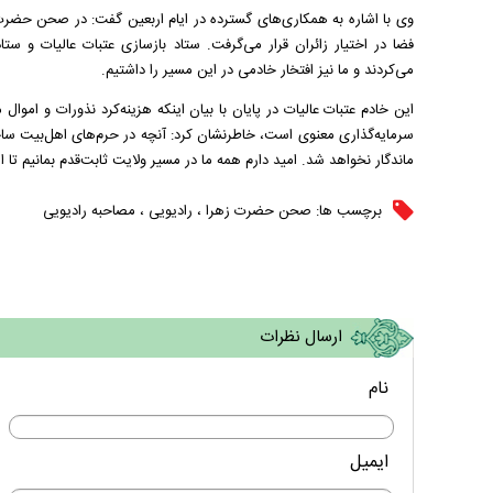
وی با اشاره به همکاری‌های گسترده در ایام اربعین گفت: در صحن حضرت 
فضا در اختیار زائران قرار می‌گرفت. ستاد بازسازی عتبات عالیات و ستا
می‌کردند و ما نیز افتخار خادمی در این مسیر را داشتیم.
این خادم عتبات عالیات در پایان با بیان اینکه هزینه‌کرد نذورات و امو
سرمایه‌گذاری معنوی است، خاطرنشان کرد: آنچه در حرم‌های اهل‌بیت ساخ
ماندگار نخواهد شد. امید دارم همه ما در مسیر ولایت ثابت‌قدم بمانیم تا
برچسب ها:
صحن حضرت زهرا
،
رادیویی
،
مصاحبه رادیویی
ارسال نظرات
نام
ایمیل