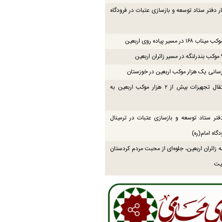
ار دفتر ستاد توسعه و بازسازی عتبات در فرودگاه
۱۶ در مسیر پیاده روی اربعین
انی یک هزار موکب اربعین در خوزستان
پایان انتقال تجهیزات بیش از ۲ هزار موکب اربعین به
فتر ستاد توسعه و بازسازی عتبات در ترمینال
گاه امام(ره)
زائران اربعین، جلوه‌ای از محبت مردم کردستان
یت