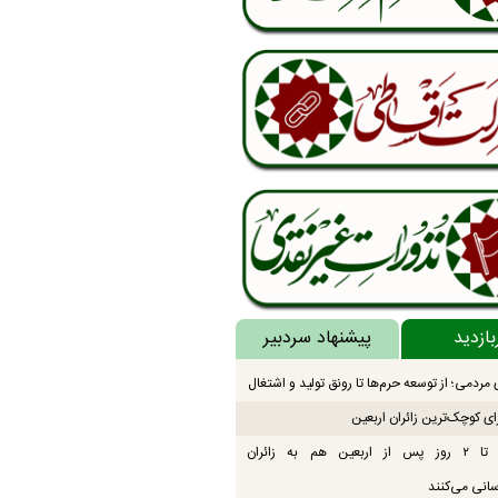
بازدید
پیشنهاد سردبیر
مردمی؛ از توسعه حرم‌ها تا رونق تولید و اشتغال
ای کوچک‌ترین زائران اربعین
موکب‌ها تا ۲ روز پس از اربعین هم به زائران
انی می‌کنند