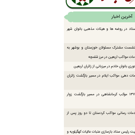
آخرین اخبار
تاد در روضه ها و هیئات مذهبی بانوان شهر
 نشست مشترک مسئولان خوزستان و بوشهر به
ت مواکب اربعین در مرز شلمچه
ی بانوان خادم در میزبانی از زائران اربعین
ات دهی مواکب ایلام در مسیر بازگشت زائران
فعالیت ۱۳۷ موکب کرمانشاهی در مسیر بازگشت زوار
دمات رسانی مواکب کردستان تا دو روز پس از
یت رئیس ستاد بازسازی عتبات عالیات کهگیلویه و