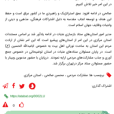
در این امر خیر تلاش کنییم.
صالحی در ادامه افزود: عمق استراتژیک و راهبردی ما در کشور عراق است و حفظ
این هدف و توسعه اعتاب مقدسه به دلیل اشتراکات فرهنگی، مذهبی و دینی از
واجبات وظایف جهان اسلام است.
مدیر امور استان‌های ستاد بازسازی عتبات در ادامه یادآور شد بر اساس مستندات
استان مرکزی در این امر از استان‌های پیشرو است که این امر نشان از ارادت
مردم این استان به ساحت نورانی اهل بیت به خصوص اباعبدالله الحسین (ع)
است. در پایان مسئولان ستاد‌های عتبات در استان توضیحاتی در خصوص جمع
آوری و جذب مشارکت‌های مردمی ارایه نمودند. درپایان با حضور مدعوین وبینار با
حضور مسئولان ستاد مرکز درتهران برگزار شد.
برچسب ها:
مشارکت مردمی
،
محسن صالحی
،
استان مرکزی
اشتراک گذاری:
0