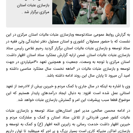
بازسازی عتبات استان
مرکزی برگزار شد .
به گزارش روابط عمومی ستادتوسعه وبازسازی عتبات عالیات استان مرکزی در این
نشست که با حضور مسئولان کشوری و استان مسئول دفتر نمایندگی ولی فقیه در
ستاد توسعه و بازسازی عتبات عالیات استان برگزار گردید رحیم غلامی رئیس ستاد
بازسازی عتبات عالیات استان ضمن ارایه گزارش عملکرد ستاد استان اظهار داشت:
استان مرکزی با توجه به وسعت، جمعیت و همچنین تعهد ۳۰میلیاردی در جهت
توسعه و بازسازی عتبات عالیات در ۶ماهه نخست سال عملکرد مناسبی داشته و
امید آن میرود تا پایان سال این روند ادامه داشته باشد.
وی با اشاره به اینکه در سال جاری با کمک مردم و خیرین بیش از ۱۷درصد از تعهد
استانی عمل شده است افزود: به دنبال ایجاد درآمد‌های پایدار هستیم که این
موضوع قطعا سبب پیشرفت این امر و گسترش بازسازی عتبات خواهد شد.
در ادامه محسن صالحی مدیر امور استان‌های ستاد توسعه و بازسازی عتبات
عالیات کشور ضمن قدردانی از تلاش ستاد استان و کمک و مشارکت مردم و
خیرین اظهار داشت خدمت رسانی به زایرین ائمه اطهار (ع) و کمک به توسعه و
بازسازی اماکن متبرکه کاری است بسیار بزرگ و پر اجر که مبیطلبد تا توان داریم