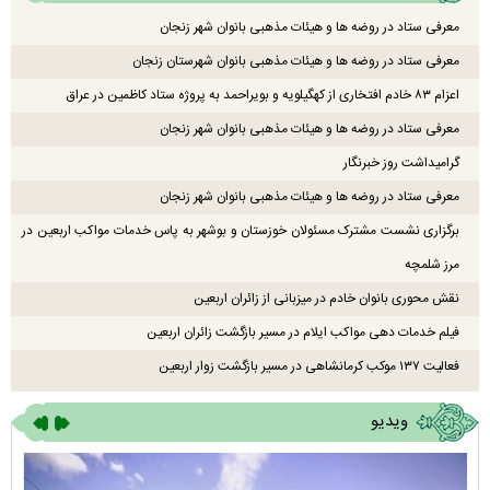
معرفی ستاد در روضه ها و هیئات مذهبی بانوان شهر زنجان
معرفی ستاد در روضه ها و هیئات مذهبی بانوان شهرستان زنجان
اعزام ۸۳ خادم افتخاری از کهگیلویه و بویراحمد به پروژه ستاد کاظمین در عراق
معرفی ستاد در روضه ها و هیئات مذهبی بانوان شهر زنجان
گرامیداشت روز خبرنگار
معرفی ستاد در روضه ها و هیئات مذهبی بانوان شهر زنجان
برگزاری نشست مشترک مسئولان خوزستان و بوشهر به پاس خدمات مواکب اربعین در
مرز شلمچه
نقش محوری بانوان خادم در میزبانی از زائران اربعین
فیلم خدمات دهی مواکب ایلام در مسیر بازگشت زائران اربعین
فعالیت ۱۳۷ موکب کرمانشاهی در مسیر بازگشت زوار اربعین
ویدیو