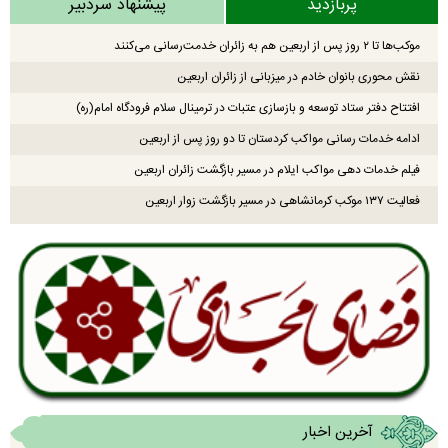
پربازدید
پیشنهاد سردبیر
موکب‌ها تا ۲ روز پس از اربعین هم به زائران خدمت‌رسانی می‌کنند
نقش محوری بانوان خادم در میزبانی از زائران اربعین
افتتاح دفتر ستاد توسعه و بازسازی عتبات در ترمینال سلام فرودگاه امام(ره)
ادامه خدمات رسانی مواکب کردستان تا دو روز پس از اربعین
فیلم خدمات دهی مواکب ایلام در مسیر بازگشت زائران اربعین
فعالیت ۱۳۷ موکب کرمانشاهی در مسیر بازگشت زوار اربعین
آخرین اخبار