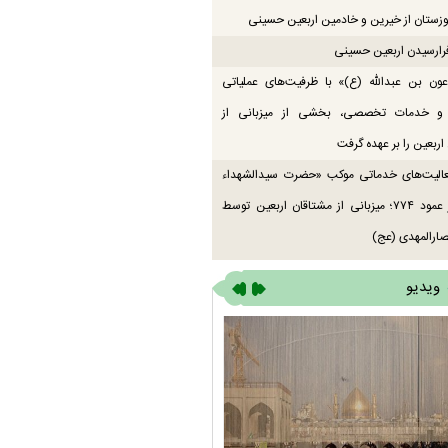
زستان از خیرین و خادمین اربعین حسینی
رارسیدن اربعین حسینی
ون بن عبدالله (ع)» با ظرفیت‌های عملیاتی
 و خدمات تخصصی، بخشی از میزبانی از
اربعین را بر عهده گرفت
عالیت‌های خدماتی موکب «حضرت سیدالشهداء
(ع)» در عمود ۷۷۴؛ میزبانی از مشتاقان اربعین توسط
ارالمهدی (عج)
ویدیو