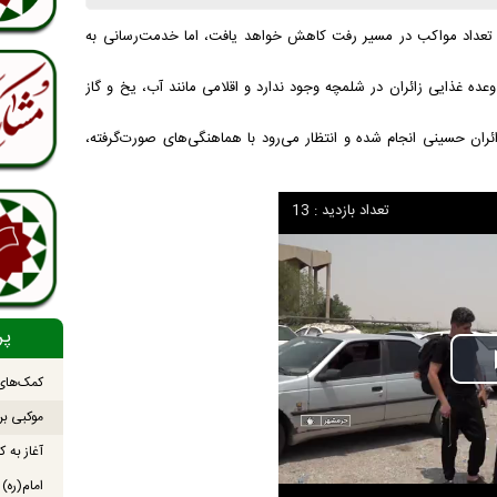
 توسعه و بازسازی عتبات عالیات خوزستان گفت: از ۲۵ صفر تعداد مواکب در مسیر رفت کاهش خواهد یافت، اما خدمت‌رسانی به
 غذایی زائران در شلمچه وجود ندارد و اقلامی مانند آب، یخ و گاز
زائران حسینی انجام شده و انتظار می‌رود با هماهنگی‌های صورت‌گرفته،
تعداد بازدید : 13
پر
کمک‌های 
موکبی بر
آغاز به ک
امام(ره)