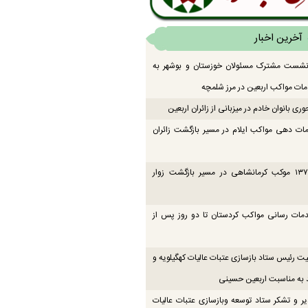
آخرین اخبار
 نشست مشترک مسئولان خوزستان و بوشهر به
ت مواکب اربعین در مرز شلمچه
ی بانوان خادم در میزبانی از زائران اربعین
ات دهی مواکب ایلام در مسیر بازگشت زائران
فعالیت ۱۳۷ موکب کرمانشاهی در مسیر بازگشت زوار
دمات رسانی مواکب کردستان تا دو روز پس از
یت رئیس ستاد بازسازی عتبات عالیات کهگیلویه و
 به مناسبت اربعین حسینی
یر و تشکر ستاد توسعه وبازسازی عتبات عالیات