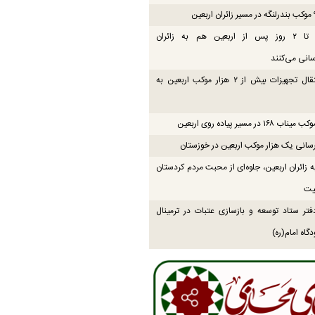
موکب‌ها تا ۲ روز پس از اربعین هم به زائران
انی می‌کنند
پایان انتقال تجهیزات بیش از ۲ هزار موکب اربعین به
۱۶ در مسیر پیاده روی اربعین
انی یک هزار موکب اربعین در خوزستان
زائران اربعین، جلوه‌ای از محبت مردم کردستان
یت
فتر ستاد توسعه و بازسازی عتبات در ترمینال
گاه امام(ره)