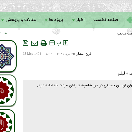
صفحه نخست
اخبار
پروژه ها
مقالات و پژوهش
یت قدیمی
۰۸ : ۰۷
سامانه خادمان
پ
تاریخ انتشار:
۲۵ مرداد ۱۴۰۴ - ۰۸:۰۳ -
25 May 1404
چه+فیلم
ن اربعین حسینی در مرز شلمچه تا پایان مرداد ماه ادامه دارد.