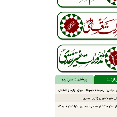
بازدید
پیشنهاد سردبیر
مردمی؛ از توسعه حرم‌ها تا رونق تولید و اشتغال
ای کوچک‌ترین زائران اربعین
ار دفتر ستاد توسعه و بازسازی عتبات در فرودگاه