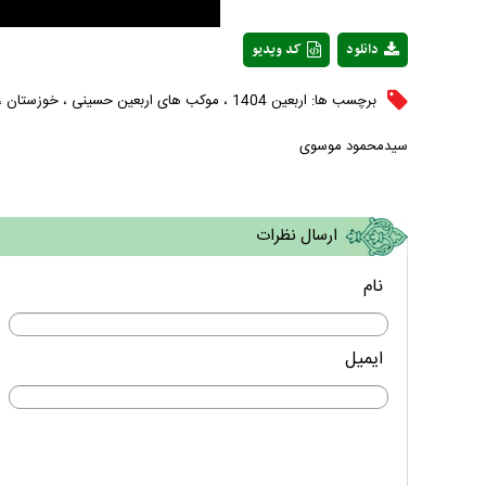
دانلود
کد ویدیو
برچسب ها:
اربعین 1404
،
موکب های اربعین حسینی
،
خوزستان
،
سیدمحمود موسوی
ارسال نظرات
نام
ایمیل