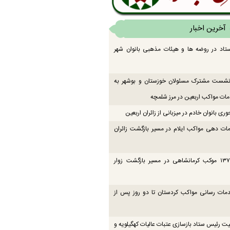
آخرین اخبار
تاد در روضه ها و هیئات مذهبی بانوان شهر
 نشست مشترک مسئولان خوزستان و بوشهر به
ت مواکب اربعین در مرز شلمچه
ی بانوان خادم در میزبانی از زائران اربعین
ات دهی مواکب ایلام در مسیر بازگشت زائران
فعالیت ۱۳۷ موکب کرمانشاهی در مسیر بازگشت زوار
دمات رسانی مواکب کردستان تا دو روز پس از
یت رئیس ستاد بازسازی عتبات عالیات کهگیلویه و