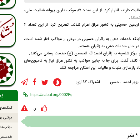
حسن حکمتیان‌راز با اشاره به اینکه ۱۳۵ موکب در کهگیلویه و بویراحمد فعالیت دارند، اظهار کرد: از این تعداد ۸۷ موکب دارای پروانه فعالیت ملی،
وی با اشاره به اینکه ۳۹ موکب این استان برای خدمات رهی به زائران اربعین حسینی به کشور عراق اعزام شدند، تصریح کرد: از این تعداد ۶
ن اینکه خدمات دهی به زائران حسینی در برخی از مواکب آغاز شده است،
 در حال خدمات دهی به زائران هستند.
ت کنند، گفت: برای جا به جایی مواکب به کشور عراق نیاز به کامیون‌های
د بازسازی عتبات و عالیات این استان مراجعه کنند.
 بویر احمد
،
حسن
اشتراک گذاری:
پر
کمک‌های 
0
موکبی بر
* نظر
خدمت‌رس