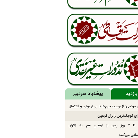
بازدید
پیشنهاد سردبیر
مردمی؛ از توسعه حرم‌ها تا رونق تولید و اشتغال
ای کوچک‌ترین زائران اربعین
موکب‌ها تا ۲ روز پس از اربعین هم به زائران
انی می‌کنند