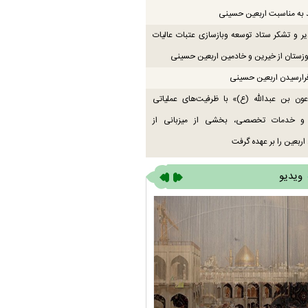
 به مناسبت اربعین حسینی
یر و تشکر ستاد توسعه وبازسازی عتبات عالیات
زستان از خیرین و خادمین اربعین حسینی
رارسیدن اربعین حسینی
ون بن عبدالله (ع)» با ظرفیت‌های عملیاتی
 و خدمات تخصصی، بخشی از میزبانی از
اربعین را بر عهده گرفت
ویدیو