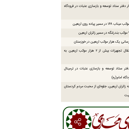
ار دفتر ستاد توسعه و بازسازی عتبات در فرودگاه
۱۶ در مسیر پیاده روی اربعین
انی یک هزار موکب اربعین در خوزستان
پایان انتقال تجهیزات بیش از ۲ هزار موکب اربعین به
فتر ستاد توسعه و بازسازی عتبات در ترمینال
گاه امام(ره)
زائران اربعین، جلوه‌ای از محبت مردم کردستان
یت