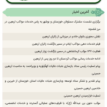
آخرین اخبار
برگزاری نشست مشترک مسئولان خوزستان و بوشهر به پاس خدمات مواکب اربعین در
مرز شلمچه
نقش محوری بانوان خادم در میزبانی از زائران اربعین
فیلم خدمات دهی مواکب ایلام در مسیر بازگشت زائران اربعین
فعالیت ۱۳۷ موکب کرمانشاهی در مسیر بازگشت زوار اربعین
ادامه خدمات رسانی مواکب کردستان تا دو روز پس از اربعین
پیام تسلیت رئیس ستاد بازسازی عتبات عالیات کهگیلویه و بویراحمد به مناسبت اربعین
حسینی
پیام تقدیر و تشکر ستاد توسعه وبازسازی عتبات عالیات استان خوزستان از خیرین و
خادمین اربعین حسینی
تسلیت فرارسیدن اربعین حسینی
موکب «عون بن عبدالله (ع)» با ظرفیت‌های عملیاتی گسترده و خدمات تخصصی،