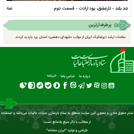
نماهنگ صحن حضرت زهرا سلام الله علیها
مستن
پرطرفدارترین
مقامات ارشد دیپلماتیک ایران از موکب «شهدای دهشیر» استان یزد بازدید کردند
درباره ما
تماس باما
خبرنامه
تمام حقوق مادی و معنوی این سایت متعلق به ستاد بازسازی عتبات عالیات می‌باشد و استفاده
از مطالب با ذکر منبع بلامانع است.
طراحی و تولید:"
ایران سامانه
"