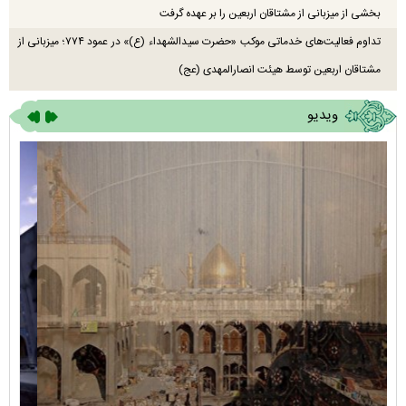
بخشی از میزبانی از مشتاقان اربعین را بر عهده گرفت
تداوم فعالیت‌های خدماتی موکب «حضرت سیدالشهداء (ع)» در عمود ۷۷۴؛ میزبانی از
مشتاقان اربعین توسط هیئت انصارالمهدی (عج)
ویدیو