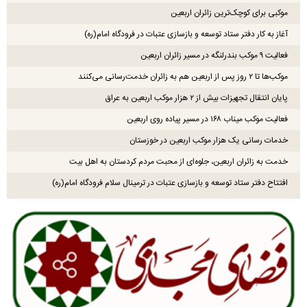
موکبی برای کوچک‌ترین زائران اربعین
آغاز به کار دفتر ستاد توسعه و بازسازی عتبات در فرودگاه امام(ره)
فعالیت ۹ موکب بندرلنگه در مسیر زائران اربعین
موکب‌ها تا ۲ روز پس از اربعین هم به زائران خدمت‌رسانی می‌کنند
پایان انتقال تجهیزات بیش از ۲ هزار موکب اربعین به عراق
فعالیت موکب میناب ۱۶۸ در مسیر پیاده روی اربعین
خدمات رسانی یک هزار موکب اربعین در خوزستان
خدمت به زائران اربعین، جلوه‌ای از محبت مردم کردستان به اهل بیت
افتتاح دفتر ستاد توسعه و بازسازی عتبات در ترمینال سلام فرودگاه امام(ره)