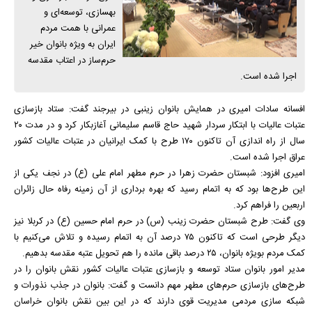
بهسازی، توسعه‌ای و
عمرانی با همت مردم
ایران به ویژه بانوان خیر
حرم‌ساز در اعتاب مقدسه
اجرا شده است.
افسانه سادات امیری در همایش بانوان زینبی در بیرجند گفت: ستاد بازسازی
عتبات عالیات با ابتکار سردار شهید حاج قاسم سلیمانی آغازبکار کرد و در مدت ۲۰
سال از راه اندازی آن تاکنون ۱۷۰ طرح با کمک ایرانیان در عتبات عالیات کشور
عراق اجرا شده است.
امیری افزود: شبستان حضرت زهرا در حرم مطهر امام علی (ع) در نجف یکی از
این طرح‌ها بود که به اتمام رسید که بهره برداری از آن زمینه رفاه حال زائران
اربعین را فراهم کرد.
وی گفت: طرح شبستان حضرت زینب (س) در حرم امام حسین (ع) در کربلا نیز
دیگر طرحی است که تاکنون ۷۵ درصد آن به اتمام رسیده و تلاش می‌کنیم با
کمک مردم بویژه بانوان، ۲۵ درصد باقی مانده را هم تحویل عتبه مقدسه بدهیم.
مدیر امور بانوان ستاد توسعه و بازسازی عتبات عالیات کشور نقش بانوان را در
طرح‌های بازسازی حرم‌های مطهر مهم دانست و گفت: بانوان در جذب نذورات و
شبکه سازی مردمی مدیریت قوی دارند که در این بین نقش بانوان خراسان