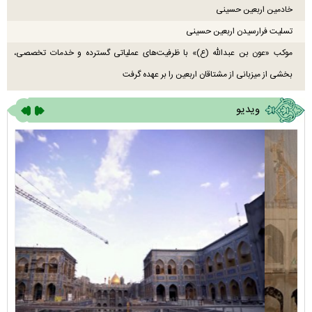
خادمین اربعین حسینی
تسلیت فرارسیدن اربعین حسینی
موکب «عون بن عبدالله (ع)» با ظرفیت‌های عملیاتی گسترده و خدمات تخصصی،
بخشی از میزبانی از مشتاقان اربعین را بر عهده گرفت
ویدیو