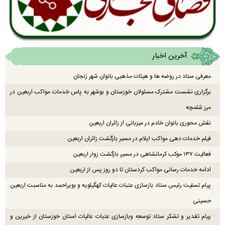
آخرین اخبار
معرفی ستاد در روضه ها و هیئات مذهبی بانوان شهر زنجان
برگزاری نشست مشترک مسئولان خوزستان و بوشهر به پاس خدمات مواکب اربعین در
مرز شلمچه
نقش محوری بانوان خادم در میزبانی از زائران اربعین
فیلم خدمات دهی مواکب ایلام در مسیر بازگشت زائران اربعین
فعالیت ۱۳۷ موکب کرمانشاهی در مسیر بازگشت زوار اربعین
ادامه خدمات رسانی مواکب کردستان تا دو روز پس از اربعین
پیام تسلیت رئیس ستاد بازسازی عتبات عالیات کهگیلویه و بویراحمد به مناسبت اربعین
حسینی
پیام تقدیر و تشکر ستاد توسعه وبازسازی عتبات عالیات استان خوزستان از خیرین و