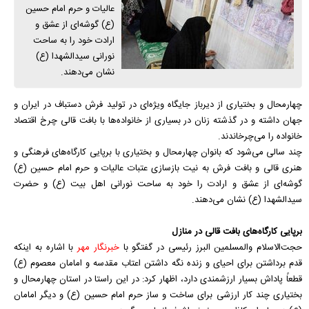
عالیات و حرم امام حسین
(ع) گوشه‌ای از عشق و
ارادت خود را به ساحت
نورانی سیدالشهدا (ع)
نشان می‌دهند.
چهارمحال و بختیاری از دیرباز جایگاه ویژه‌ای در تولید فرش دستباف در ایران و
جهان داشته و در گذشته زنان در بسیاری از خانواده‌ها با بافت قالی چرخ اقتصاد
خانواده را می‌چرخاندند.
چند سالی می‌شود که بانوان چهارمحال و بختیاری با برپایی کارگاه‌های فرهنگی و
هنری قالی و بافت فرش به نیت بازسازی عتبات عالیات و حرم امام حسین (ع)
گوشه‌ای از عشق و ارادت را خود به ساحت نورانی اهل بیت (ع) و حضرت
سیدالشهدا (ع) نشان می‌دهند.
برپایی کارگاه‌های بافت قالی در منازل
حجت‌الاسلام والمسلمین البرز رئیسی در گفتگو با
خبرنگار مهر
با اشاره به اینکه
قدم برداشتن برای احیای و زنده نگه داشتن اعتاب مقدسه و امامان معصوم (ع)
قطعاً پاداش بسیار ارزشمندی دارد، اظهار کرد: در این راستا در استان چهارمحال و
بختیاری چند کار ارزشی برای ساخت و ساز حرم امام حسین (ع) و دیگر امامان