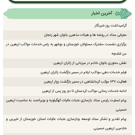
آخرین اخبار
گرامیداشت روز خبرنگار
معرفی ستاد در روضه ها و هیئات مذهبی بانوان شهر زنجان
برگزاری نشست مشترک مسئولان خوزستان و بوشهر به پاس خدمات مواکب اربعین در
مرز شلمچه
نقش محوری بانوان خادم در میزبانی از زائران اربعین
فیلم خدمات دهی مواکب ایلام در مسیر بازگشت زائران اربعین
فعالیت ۱۳۷ موکب کرمانشاهی در مسیر بازگشت زوار اربعین
ادامه خدمات رسانی مواکب کردستان تا دو روز پس از اربعین
پیام تسلیت رئیس ستاد بازسازی عتبات عالیات کهگیلویه و بویراحمد به مناسبت اربعین
حسینی
پیام تقدیر و تشکر ستاد توسعه وبازسازی عتبات عالیات استان خوزستان از خیرین و
خادمین اربعین حسینی