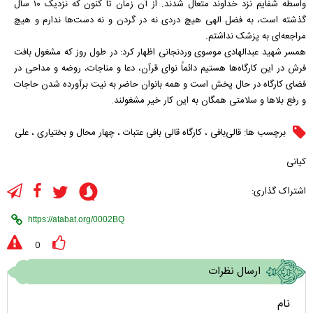
واسطه شفایم نزد خداوند متعال شدند. از آن زمان تا کنون که نزدیک ۱۰ سال
گذشته است، به فضل الهی هیچ دردی نه در گردن و نه دست‌ها ندارم و هیچ
مراجعه‌ای به پزشک نداشتم.
همسر شهید عبدالهادی موسوی وردنجانی اظهار کرد: در طول روز که مشغول بافت
فرش در این کارگاه‌ها هستیم دائماً نوای قرآن، دعا و مناجات، روضه و مداحی در
فضای کارگاه در حال پخش است و همه بانوان حاضر به نیت برآورده شدن حاجات
و رفع بلا‌ها و سلامتی همگان به این کار خیر مشغولند.
برچسب ها:
قالی‌بافی
،
کارگاه قالی بافی عتبات
،
چهار محال و بختیاری
،
علی
کیانی
اشتراک گذاری:
0
ارسال نظرات
نام