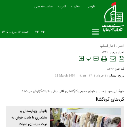
فارسی
العربیة
سایت قدیمی
english
۲۴ : ۲۳
|
جمعه ۱۶ مرداد ۱۴۰۵
اخبار
»
اخبار استانها
تعداد بازدید:
۱۴۹۲
پ
کد خبر:
۸۳۹۶
تاریخ انتشار:
۱۱ خرداد ۱۴۰۴ - ۰۸:۱۵ -
11 March 1404
خبرگزاری مهر از حال و هوای معنوی کارگاه‌های قالی بافی عتبات گزارش می‌دهد
گره‌های گره‌گشا!
بانوان چهارمحال و
بختیاری با بافت فرش به
نیت بازسازی عتبات