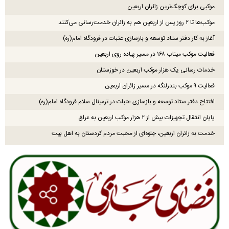
موکبی برای کوچک‌ترین زائران اربعین
موکب‌ها تا ۲ روز پس از اربعین هم به زائران خدمت‌رسانی می‌کنند
آغاز به کار دفتر ستاد توسعه و بازسازی عتبات در فرودگاه امام(ره)
فعالیت موکب میناب ۱۶۸ در مسیر پیاده روی اربعین
خدمات رسانی یک هزار موکب اربعین در خوزستان
فعالیت ۹ موکب بندرلنگه در مسیر زائران اربعین
افتتاح دفتر ستاد توسعه و بازسازی عتبات در ترمینال سلام فرودگاه امام(ره)
پایان انتقال تجهیزات بیش از ۲ هزار موکب اربعین به عراق
خدمت به زائران اربعین، جلوه‌ای از محبت مردم کردستان به اهل بیت