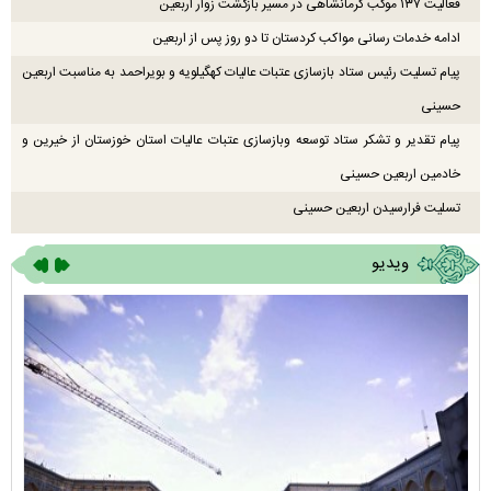
فعالیت ۱۳۷ موکب کرمانشاهی در مسیر بازگشت زوار اربعین
ادامه خدمات رسانی مواکب کردستان تا دو روز پس از اربعین
پیام تسلیت رئیس ستاد بازسازی عتبات عالیات کهگیلویه و بویراحمد به مناسبت اربعین
حسینی
پیام تقدیر و تشکر ستاد توسعه وبازسازی عتبات عالیات استان خوزستان از خیرین و
خادمین اربعین حسینی
تسلیت فرارسیدن اربعین حسینی
ویدیو