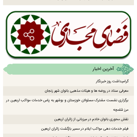
آخرین اخبار
گرامیداشت روز خبرنگار
معرفی ستاد در روضه ها و هیئات مذهبی بانوان شهر زنجان
برگزاری نشست مشترک مسئولان خوزستان و بوشهر به پاس خدمات مواکب اربعین در
مرز شلمچه
نقش محوری بانوان خادم در میزبانی از زائران اربعین
فیلم خدمات دهی مواکب ایلام در مسیر بازگشت زائران اربعین