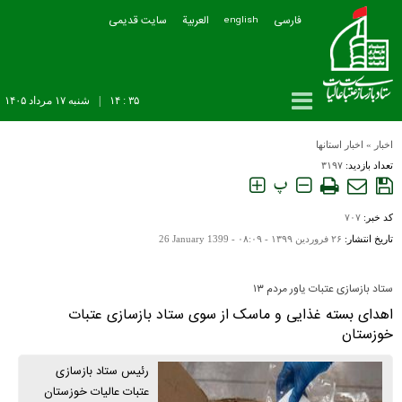
فارسی
العربیة
سایت قدیمی
english
۳۵ : ۱۴
|
شنبه ۱۷ مرداد ۱۴۰۵
اخبار
»
اخبار استانها
تعداد بازدید:
۳۱۹۷
پ
کد خبر:
۷۰۷
تاریخ انتشار:
۲۶ فروردين ۱۳۹۹ - ۰۸:۰۹ -
26 January 1399
ستاد بازسازی عتبات یاور مردم ۱۳
اهدای بسته غذایی و ماسک از سوی ستاد بازسازی عتبات
خوزستان
رئیس ستاد بازسازی
عتبات عالیات خوزستان