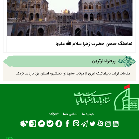
نماهنگ صحن حضرت زهرا سلام الله علیها
مستن
پرطرفدارترین
مقامات ارشد دیپلماتیک ایران از موکب «شهدای دهشیر» استان یزد بازدید کردند
درباره ما
تماس باما
خبرنامه