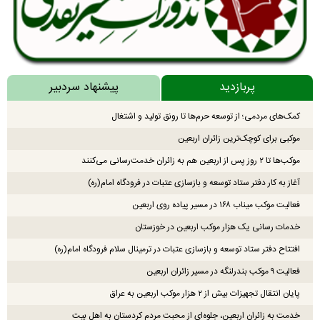
پربازدید
پیشنهاد سردبیر
کمک‌های مردمی؛ از توسعه حرم‌ها تا رونق تولید و اشتغال
موکبی برای کوچک‌ترین زائران اربعین
موکب‌ها تا ۲ روز پس از اربعین هم به زائران خدمت‌رسانی می‌کنند
آغاز به کار دفتر ستاد توسعه و بازسازی عتبات در فرودگاه امام(ره)
فعالیت موکب میناب ۱۶۸ در مسیر پیاده روی اربعین
خدمات رسانی یک هزار موکب اربعین در خوزستان
افتتاح دفتر ستاد توسعه و بازسازی عتبات در ترمینال سلام فرودگاه امام(ره)
فعالیت ۹ موکب بندرلنگه در مسیر زائران اربعین
پایان انتقال تجهیزات بیش از ۲ هزار موکب اربعین به عراق
خدمت به زائران اربعین، جلوه‌ای از محبت مردم کردستان به اهل بیت