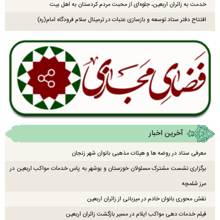
خدمت به زائران اربعین، جلوه‌ای از محبت مردم کردستان به اهل بیت
افتتاح دفتر ستاد توسعه و بازسازی عتبات در ترمینال سلام فرودگاه امام(ره)
آخرین اخبار
معرفی ستاد در روضه ها و هیئات مذهبی بانوان شهر زنجان
برگزاری نشست مشترک مسئولان خوزستان و بوشهر به پاس خدمات مواکب اربعین در
مرز شلمچه
نقش محوری بانوان خادم در میزبانی از زائران اربعین
فیلم خدمات دهی مواکب ایلام در مسیر بازگشت زائران اربعین