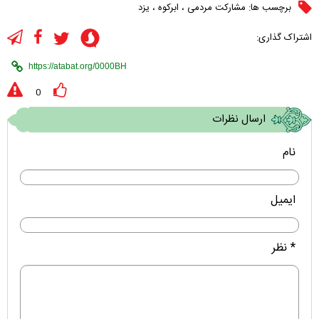
برچسب ها:
مشارکت مردمی
،
ابرکوه
،
یزد
اشتراک گذاری:
0
ارسال نظرات
نام
ایمیل
* نظر