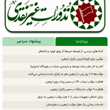
پربازدید
پیشنهاد سردبیر
کمک‌های مردمی؛ از توسعه حرم‌ها تا رونق تولید و اشتغال
موکبی برای کوچک‌ترین زائران اربعین
آغاز به کار دفتر ستاد توسعه و بازسازی عتبات در فرودگاه امام(ره)
موکب‌ها تا ۲ روز پس از اربعین هم به زائران خدمت‌رسانی می‌کنند
فعالیت موکب میناب ۱۶۸ در مسیر پیاده روی اربعین
فعالیت ۹ موکب بندرلنگه در مسیر زائران اربعین
پایان انتقال تجهیزات بیش از ۲ هزار موکب اربعین به عراق
خدمات رسانی یک هزار موکب اربعین در خوزستان