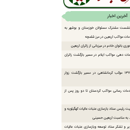
آخرین اخبار
 نشست مشترک مسئولان خوزستان و بوشهر به
ت مواکب اربعین در مرز شلمچه
ی بانوان خادم در میزبانی از زائران اربعین
ات دهی مواکب ایلام در مسیر بازگشت زائران
فعالیت ۱۳۷ موکب کرمانشاهی در مسیر بازگشت زوار
دمات رسانی مواکب کردستان تا دو روز پس از
یت رئیس ستاد بازسازی عتبات عالیات کهگیلویه و
 به مناسبت اربعین حسینی
یر و تشکر ستاد توسعه وبازسازی عتبات عالیات