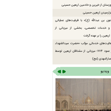
زستان از خیرین و خادمین اربعین حسینی
رارسیدن اربعین حسینی
ون بن عبدالله (ع)» با ظرفیت‌های عملیاتی
 و خدمات تخصصی، بخشی از میزبانی از
اربعین را بر عهده گرفت
عالیت‌های خدماتی موکب «حضرت سیدالشهداء
(ع)» در عمود ۷۷۴؛ میزبانی از مشتاقان اربعین توسط
ارالمهدی (عج)
ویدیو