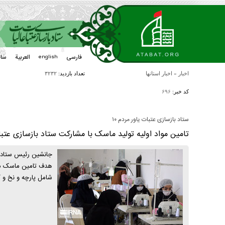
فارسی
العربیة
سا
english
اخبار
»
اخبار استانها
تعداد بازدید:
۳۲۳۲
کد خبر:
۶۹۶
ستاد بازسازی عتبات یاور مردم ۱۰
تامین مواد اولیه تولید ماسک با مشارکت ستاد بازسازی عتبا
جانشین رئیس ستاد با
شامل پارچه و نخ و کش به ارزش 