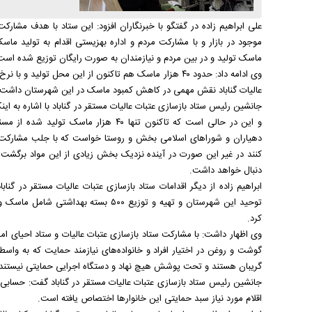
علی ابراهیم زاده در گفتگو با خبرنگاران افزود: این ستاد با هدف مشا
موجود در بازار و با مشارکت مردم و اداره بهزیستی اقدام به تولید ما
ماسک تولید و در بین مردم و نیازمندان به صورت رایگان توزیع شده است
وی ادامه داد: حدود ۴۰ هزار ماسک هم تاکنون از این محل تول
عالیات گناباد نقش مهمی در کاهش کمبود ماسک در این شهرستان داشت.
و این در حالی است که تاکنون تنها ۴۰ هزا
دهیاران و شورا‌های اسلامی بخش و روستا خواست که با جلب مشارکت م
کنند در غیر این صورت در آینده نزدیک بخش زیادی از این مواد برگشت د
دنبال خواهد داشت.
ابراهیم زاده از دیگر اقدامات ستاد بازسازی عتبات عالیات مستقر در گ
توحید این شهرستان و تهیه و توزیع ۵۰۰ ب
کرد.
گوشت و روغن در اختیار افراد و خانواده‌های نیازمند حمایت که به وا
گریبان هستند و تحت پوشش هیچ نهاد و دستگاه اجرایی حمایتی نیستند ق
اقلام مورد نیاز سبد حمایتی این خانوار‌ها اختصاص یافته است.