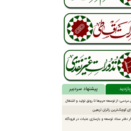
بازدید
پیشنهاد سردبیر
مردمی؛ از توسعه حرم‌ها تا رونق تولید و اشتغال
ای کوچک‌ترین زائران اربعین
ار دفتر ستاد توسعه و بازسازی عتبات در فرودگاه