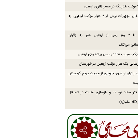
پایان انتقال تجهیزات بیش از ۲ هزار موکب اربعین به
موکب‌ها تا ۲ روز پس از اربعین هم به زائران
انی می‌کنند
۱۶ در مسیر پیاده روی اربعین
انی یک هزار موکب اربعین در خوزستان
زائران اربعین، جلوه‌ای از محبت مردم کردستان
یت
فتر ستاد توسعه و بازسازی عتبات در ترمینال
گاه امام(ره)