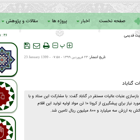
صفحه نخست
اخبار
پروژه ها
مقالات و پژوهش
یت قدیمی
۳۶ : ۰۵
سامانه خادمان
پ
تاریخ انتشار:
۲۳ فروردين ۱۳۹۹ - ۰۷:۵۸ -
23 January 1399
ت گناباد
زسازی عتبات عالیات مستقر در گناباد گفت: با مشارکت این ستاد و با
هدف تامین ماسک مورد نیاز برای پیشگیری از کرونا ۱۰ تن مواد اولیه تولید این اقلام
سه میلیارد و ۸۰۰ میلیون ریال تامین شد.