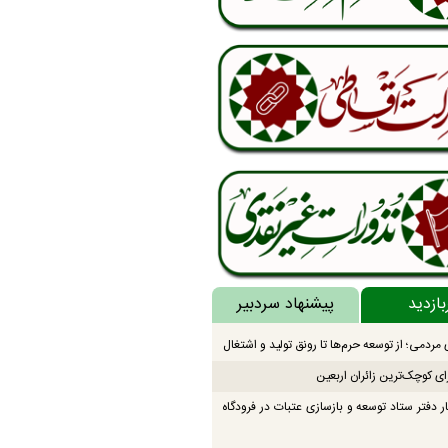
بازدید
پیشنهاد سردبیر
مردمی؛ از توسعه حرم‌ها تا رونق تولید و اشتغال
ای کوچک‌ترین زائران اربعین
ار دفتر ستاد توسعه و بازسازی عتبات در فرودگاه