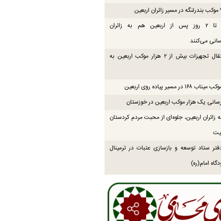
موکب‌ها تا ۲ روز پس از اربعین هم به زائران
انی می‌کنند
پایان انتقال تجهیزات بیش از ۲ هزار موکب اربعین به
۱۶ در مسیر پیاده روی اربعین
انی یک هزار موکب اربعین در خوزستان
زائران اربعین، جلوه‌ای از محبت مردم کردستان
یت
فتر ستاد توسعه و بازسازی عتبات در ترمینال
گاه امام(ره)