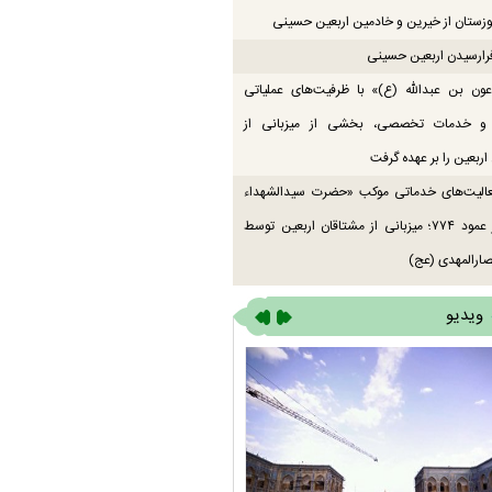
زستان از خیرین و خادمین اربعین حسینی
رارسیدن اربعین حسینی
ون بن عبدالله (ع)» با ظرفیت‌های عملیاتی
 و خدمات تخصصی، بخشی از میزبانی از
اربعین را بر عهده گرفت
عالیت‌های خدماتی موکب «حضرت سیدالشهداء
(ع)» در عمود ۷۷۴؛ میزبانی از مشتاقان اربعین توسط
ارالمهدی (عج)
ویدیو