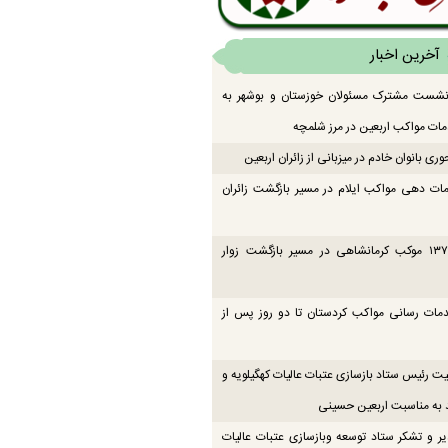
آخرین اخبار
 نشست مشترک مسئولان خوزستان و بوشهر به
ت مواکب اربعین در مرز شلمچه
ی بانوان خادم در میزبانی از زائران اربعین
ات دهی مواکب ایلام در مسیر بازگشت زائران
فعالیت ۱۳۷ موکب کرمانشاهی در مسیر بازگشت زوار
دمات رسانی مواکب کردستان تا دو روز پس از
یت رئیس ستاد بازسازی عتبات عالیات کهگیلویه و
 به مناسبت اربعین حسینی
یر و تشکر ستاد توسعه وبازسازی عتبات عالیات