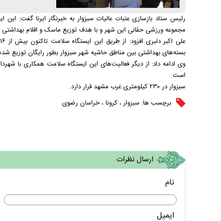
رئیس ستاد بازسازی عتبات عالیات سبزوار به خبرنگار ایرنا گفت: ای
مجموعه ورزشی حقانی این شهر و با هدف توزیع ماسک و اقلام بهداشتی 
ع
بسته‌های بهداشتی بین مناطق حاشیه شهر سبزوار بطور رایگان توزیع شد
وی ادامه داد: از دیگر فعالیت‌های این ایستگاه سلامت همکاری با شهرد
است.
سبزوار در ۲۳۰ کیلومتری غرب مشهد قرار دارد.
برچسب ها:
سبزوار
،
کرونا
،
خراسان رضوی
ارسال نظرات
نام
ایمیل