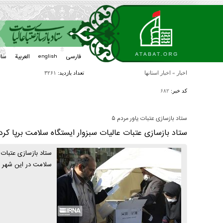
فارسی
العربیة
سا
english
اخبار
»
اخبار استانها
تعداد بازدید:
۳۲۶۱
کد خبر:
۶۸۲
ستاد بازسازی عتبات یاور مردم ۵
ستاد بازسازی عتبات عالیات سبزوار ایستگاه سلامت برپا کرد
ستاد بازسازی عتبات ع
سلامت در این شهر بر