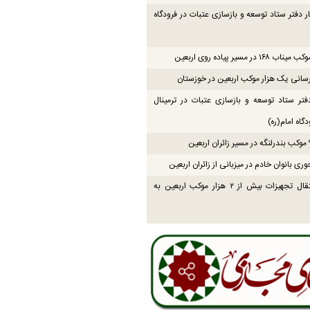
ار دفتر ستاد توسعه و بازسازی عتبات در فرودگاه
۱۶ در مسیر پیاده روی اربعین
انی یک هزار موکب اربعین در خوزستان
فتر ستاد توسعه و بازسازی عتبات در ترمینال
گاه امام(ره)
ی بانوان خادم در میزبانی از زائران اربعین
پایان انتقال تجهیزات بیش از ۲ هزار موکب اربعین به