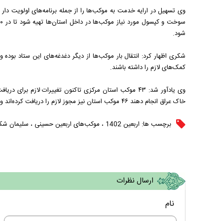
وی تسهیل در ارایه خدمت به موکب‌ها را از جمله برنامه‌های اولویت دار
شود.
شکری اظهار کرد: انتقال بار موکب‌ها از دیگر دغدغه‌های این ستاد بوده و
کمک‌های لازم را داشته باشند.
وی یادآور شد: ۴۳ موکب استان مرکزی تاکنون تغییرات لازم برای
خاک عراق انجام دهند ۴۶ موکب استان نیز مجوز لازم را دریافت کرده‌اند و می‌توانند گام‌های لازم را برای ارسال محموله انجام دهند.
برچسب ها:
اربعین 1402
،
موکب‌های اربعین حسینی
،
سلیمان شک
ارسال نظرات
نام