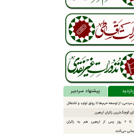
بازدید
پیشنهاد سردبیر
مردمی؛ از توسعه حرم‌ها تا رونق تولید و اشتغال
ای کوچک‌ترین زائران اربعین
موکب‌ها تا ۲ روز پس از اربعین هم به زائران
انی می‌کنند