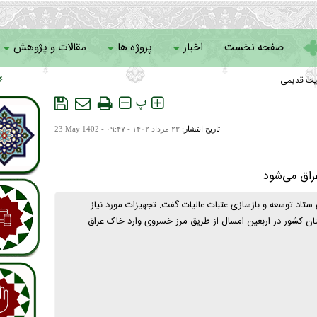
صفحه نخست
اخبار
پروژه ها
مقالات و پژوهش
یت قدیمی
 ۱۸
سامانه خادمان
پ
تاریخ انتشار:
۲۳ مرداد ۱۴۰۲ - ۰۹:۴۷ -
23 May 1402
راق می‌شود
 ستاد توسعه و بازسازی عتبات عالیات گفت: تجهیزات مورد نیاز
 کشور در اربعین امسال از طریق مرز خسروی وارد خاک عراق