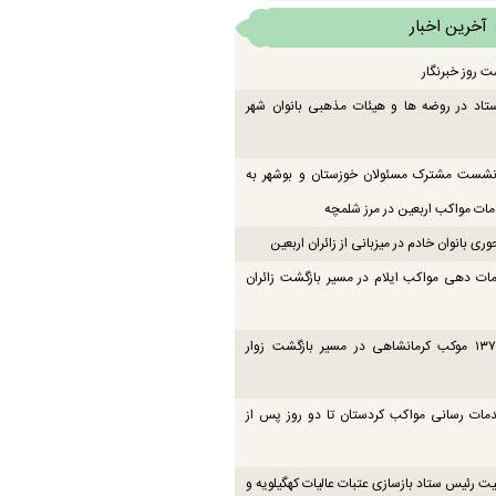
آخرین اخبار
ت روز خبرنگار
تاد در روضه ها و هیئات مذهبی بانوان شهر
 نشست مشترک مسئولان خوزستان و بوشهر به
ت مواکب اربعین در مرز شلمچه
ی بانوان خادم در میزبانی از زائران اربعین
ات دهی مواکب ایلام در مسیر بازگشت زائران
فعالیت ۱۳۷ موکب کرمانشاهی در مسیر بازگشت زوار
دمات رسانی مواکب کردستان تا دو روز پس از
یت رئیس ستاد بازسازی عتبات عالیات کهگیلویه و