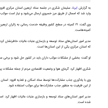
به گزارش
ایرنا
، سلیمان شکری در جلسه ستاد اربعین استان مرکزی افزود
وارد شد که امسال از طریق مرز خسروی ارسال می‌شود و نیاز است موکب د
وی گفت: ۱۹ کمیته در سطح کشور وظیفه خدمت رسانی به زائران ارب
کمیته‌هاست.
مدیر امور استان‌های ستاد توسعه و بازسازی عتبات عالیات خاطرنشان کرد:
که استان مرکزی یکی از این استان‌ها است.
او گفت: بخشی از مشکلات موکب داران باید در کشور حل شود و برخی مشک
شکری اظهار کرد: گرمای هوا و وضعیت اقتصادی مردم از جمله مشکلات پیش 
وی با یادآوری جذب مشارکت‌ها توسط ستاد اسکان و تغذیه افزود: استان 
از این ظرفیت به منظور جذب مشارکت‌ها برای موکب استفاده شود.
مدیر امور استان‌های ستاد توسعه و بازسازی عتبات عالیات اظهار کرد: ا
شده است.