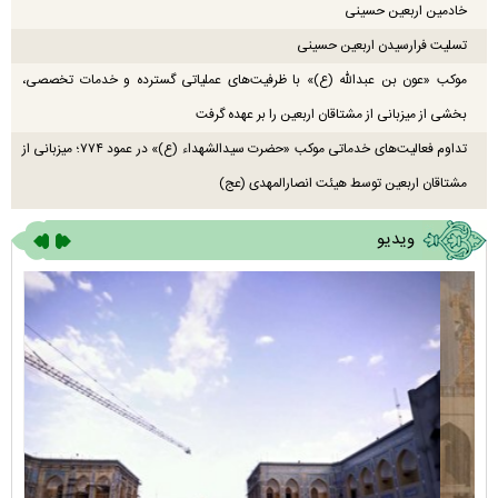
خادمین اربعین حسینی
تسلیت فرارسیدن اربعین حسینی
موکب «عون بن عبدالله (ع)» با ظرفیت‌های عملیاتی گسترده و خدمات تخصصی،
بخشی از میزبانی از مشتاقان اربعین را بر عهده گرفت
تداوم فعالیت‌های خدماتی موکب «حضرت سیدالشهداء (ع)» در عمود ۷۷۴؛ میزبانی از
مشتاقان اربعین توسط هیئت انصارالمهدی (عج)
ویدیو