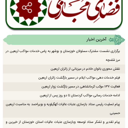
آخرین اخبار
برگزاری نشست مشترک مسئولان خوزستان و بوشهر به پاس خدمات مواکب اربعین در
مرز شلمچه
نقش محوری بانوان خادم در میزبانی از زائران اربعین
فیلم خدمات دهی مواکب ایلام در مسیر بازگشت زائران اربعین
فعالیت ۱۳۷ موکب کرمانشاهی در مسیر بازگشت زوار اربعین
ادامه خدمات رسانی مواکب کردستان تا دو روز پس از اربعین
پیام تسلیت رئیس ستاد بازسازی عتبات عالیات کهگیلویه و بویراحمد به مناسبت اربعین
حسینی
پیام تقدیر و تشکر ستاد توسعه وبازسازی عتبات عالیات استان خوزستان از خیرین و