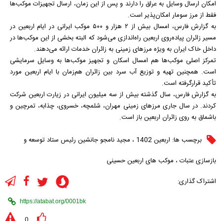
امکان ارسال وسایل به عراق را دارند و پس از این زمان، ارسال تجهیزات موکب‌ها
فقط از مرز سومار امکان‌پذیر است.
به گزارش فارس، امسال بیش از ۲ هزار و ۵۰۰ موکب ایرانی در ایام اربعین در
مسیر زائران پیاده‌روی اربعین راه‌اندازی می‌شود که البته بخشی از این موکب‌ها در
داخل خاک ایران به ویژه مرز‌های زمینی به زائران خدمات ارائه می‌دهند.
تمرکز اصلی موکب‌ها هم امسال اسکان و تجهیز موکب‌ها به وسایل سرمایشی
است. همچنین تهیه و توزیع آب سرد بین زائران هم‌زمان با ایام اربعین مورد
تأکید قرارگرفته است.
به گزارش فارس، سال گذشته بیش از سه میلیون ایرانی در زیارت اربعین شرکت
کردند. در سال جاری مرز‌های زمینی مهران، شلمچه، خسروی، چذابه، تمرچین و
باشماق به روی زائران اربعین باز است.
برچسب ها:
اربعین 1402
،
مجید نامجو جانشین رئیس ستاد توسعه و
بازسازی عتبات
،
موکب های اربعین حسینی
اشتراک گذاری:
0