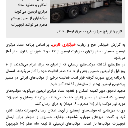
اسکان و تغذیه ستاد
مرکزی اربعین می‌گوید:
موکبداران از امروز بیستم
محرم می‌توانند تجهیزات
لازم را از پنج مرز زمینی به عراق ارسال کنند.
به گزارش خبرنگار حج و زیارت
خبرگزاری فارس
، بر اساس برنامه ستاد مرکزی
اربعین حسینی، سفر زائران به زیارت اربعین از ۲۷ مرداد هم‌زمان با اول صفر آغاز
می‌شود.
در سال‌های گذشته موکب‌های اربعینی که از ایران به عراق اعزام می‌شدند، از ۱۰
روز قبل از اربعین حسینی یعنی از ۱۰ ماه صفر فعالیت خود را آغاز می‌کردند. امسال
با برنامه‌ریزی صورت گرفته قرار است فعالیت برخی از موکب‌های ایرانی در مسیر
پیاده‌روی اربعین زودتر از سال‌های گذشته آغاز شود.
مجید نامجو، دبیر کمیته اسکان و تغذیه ستاد مرکزی اربعین می‌گوید: موکب‌های
اربعینی که امسال در مسیر زائران خدمت می‌کنند، می‌توانند وسایل و تجهیزات
مورد نیاز موکب را از (۲۰ محرم ـ ۱۶ مرداد) به عراق ارسال کنند.
وی به مرز‌هایی که موکب‌های اربعینی از آن‌ها امکان ارسال تجهیزات دارند، اشاره
کرد و گفت: مرز‌های مهران، شلمچه، چذابه، خسروی و سومار برای ارسال
تجهیزات موکب‌ها باز است. موکب‌های اربعینی تا نیمه ماه صفر (۱۰ شهریور)