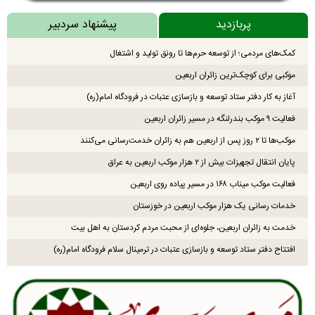
پربازدید
پیشنهاد سردبیر
کمک‌های مردمی؛ از توسعه حرم‌ها تا رونق تولید و اشتغال
موکبی برای کوچک‌ترین زائران اربعین
آغاز به کار دفتر ستاد توسعه و بازسازی عتبات در فرودگاه امام(ره)
فعالیت ۹ موکب بندرلنگه در مسیر زائران اربعین
موکب‌ها تا ۲ روز پس از اربعین هم به زائران خدمت‌رسانی می‌کنند
پایان انتقال تجهیزات بیش از ۲ هزار موکب اربعین به عراق
فعالیت موکب میناب ۱۶۸ در مسیر پیاده روی اربعین
خدمات رسانی یک هزار موکب اربعین در خوزستان
خدمت به زائران اربعین، جلوه‌ای از محبت مردم کردستان به اهل بیت
افتتاح دفتر ستاد توسعه و بازسازی عتبات در ترمینال سلام فرودگاه امام(ره)