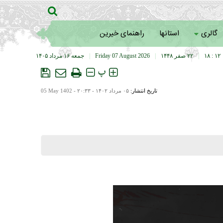
گالری
استانها
راهنمای خیرین
۱۲ : ۱۸
|
۲۲ صفر ۱۴۴۸
|
Friday 07 August 2026
|
جمعه ۱۶ مرداد ۱۴۰۵
پ
تاریخ انتشار:
۰۵ مرداد ۱۴۰۲ - ۲۰:۳۳ -
05 May 1402