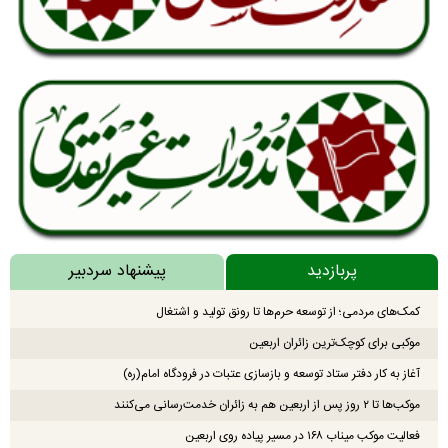
پربازدید
پیشنهاد سردبیر
کمک‌های مردمی؛ از توسعه حرم‌ها تا رونق تولید و اشتغال
موکبی برای کوچک‌ترین زائران اربعین
آغاز به کار دفتر ستاد توسعه و بازسازی عتبات در فرودگاه امام(ره)
موکب‌ها تا ۲ روز پس از اربعین هم به زائران خدمت‌رسانی می‌کنند
فعالیت موکب میناب ۱۶۸ در مسیر پیاده روی اربعین