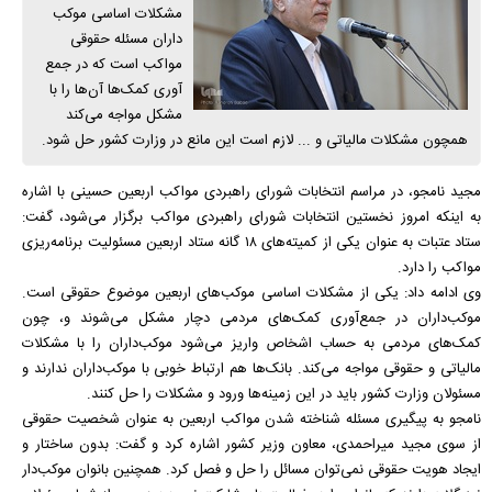
مشکلات اساسی موکب
داران مسئله حقوقی
مواکب است که در جمع
آوری کمک‌ها آن‌ها را با
مشکل مواجه می‌کند
همچون مشکلات مالیاتی و ... لازم است این مانع در وزارت کشور حل شود.
مجید نامجو، در مراسم انتخابات شورای راهبردی مواکب اربعین حسینی با اشاره
به اینکه امروز نخستین انتخابات شورای راهبردی مواکب برگزار می‌شود، گفت:
ستاد عتبات به عنوان یکی از کمیته‌های ۱۸ گانه ستاد اربعین مسئولیت برنامه‌ریزی
مواکب را دارد.
وی ادامه داد: یکی از مشکلات اساسی موکب‌های اربعین موضوع حقوقی است.
موکب‌داران در جمع‌آوری کمک‌های مردمی دچار مشکل می‌شوند و، چون
کمک‌های مردمی به حساب اشخاص واریز می‌شود موکب‌داران را با مشکلات
مالیاتی و حقوقی مواجه می‌کند. بانک‌ها هم ارتباط خوبی با موکب‌داران ندارند و
مسئولان وزارت کشور باید در این زمینه‌ها ورود و مشکلات را حل کنند.
نامجو به پیگیری مسئله شناخته شدن مواکب اربعین به عنوان شخصیت حقوقی
از سوی مجید میراحمدی، معاون وزیر کشور اشاره کرد و گفت: بدون ساختار و
ایجاد هویت حقوقی نمی‌توان مسائل را حل و فصل کرد. همچنین بانوان موکب‌دار