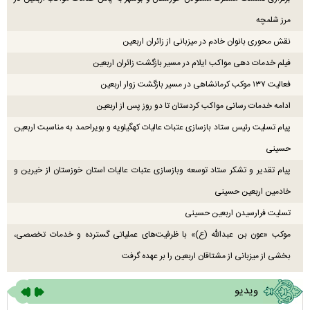
مرز شلمچه
نقش محوری بانوان خادم در میزبانی از زائران اربعین
فیلم خدمات دهی مواکب ایلام در مسیر بازگشت زائران اربعین
فعالیت ۱۳۷ موکب کرمانشاهی در مسیر بازگشت زوار اربعین
ادامه خدمات رسانی مواکب کردستان تا دو روز پس از اربعین
پیام تسلیت رئیس ستاد بازسازی عتبات عالیات کهگیلویه و بویراحمد به مناسبت اربعین
حسینی
پیام تقدیر و تشکر ستاد توسعه وبازسازی عتبات عالیات استان خوزستان از خیرین و
خادمین اربعین حسینی
تسلیت فرارسیدن اربعین حسینی
موکب «عون بن عبدالله (ع)» با ظرفیت‌های عملیاتی گسترده و خدمات تخصصی،
بخشی از میزبانی از مشتاقان اربعین را بر عهده گرفت
ویدیو