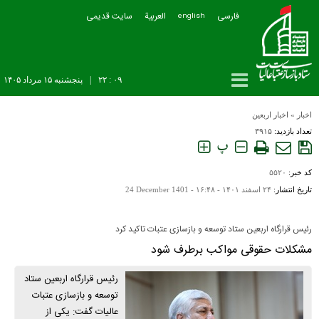
فارسی
العربیة
سایت قدیمی
english
۰۹ : ۲۲
|
پنجشنبه ۱۵ مرداد ۱۴۰۵
اخبار
»
اخبار اربعین
تعداد بازدید:
۳۹۱۵
پ
کد خبر:
۵۵۲۰
تاریخ انتشار:
۲۴ اسفند ۱۴۰۱ - ۱۶:۴۸ -
24 December 1401
رئیس قرارگاه اربعین ستاد توسعه و بازسازی عتبات تاکید کرد
مشکلات حقوقی مواکب برطرف شود
رئیس قرارگاه اربعین ستاد
توسعه و بازسازی عتبات
عالیات گفت: یکی از