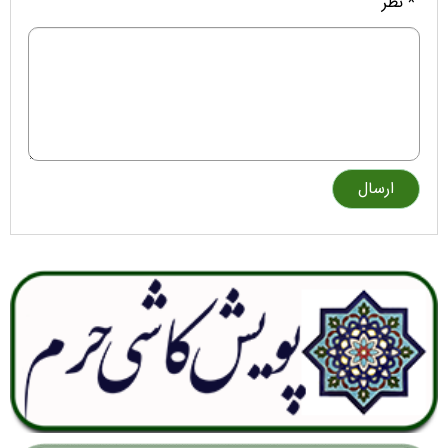
* نظر