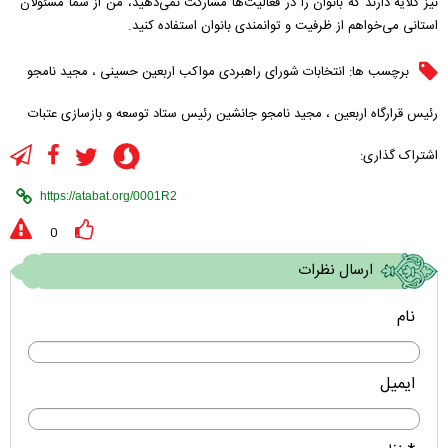
نیز گلایه دارند که بانوان را در فعالیت‌ها مشارکت نمی‌دهید، من از شما مسئولان
استانی می‌خواهم از ظرفیت و توانمندی بانوان استفاده کنید.
برچسب ها:
انتخابات شورای راهبردی مواکب اربعین حسینی
،
مجید نامجو
رئیس قرارگاه اربعین
،
مجید نامجو جانشین رئیس ستاد توسعه و بازسازی عتبات
اشتراک گذاری:
0
ارسال نظرات
نام
ایمیل