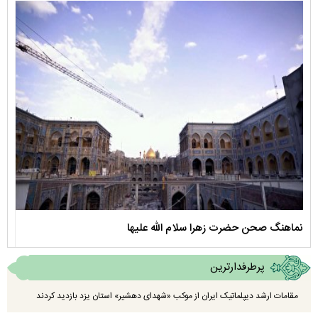
نماهنگ صحن حضرت زهرا سلام الله علیها
مستن
پرطرفدارترین
مقامات ارشد دیپلماتیک ایران از موکب «شهدای دهشیر» استان یزد بازدید کردند