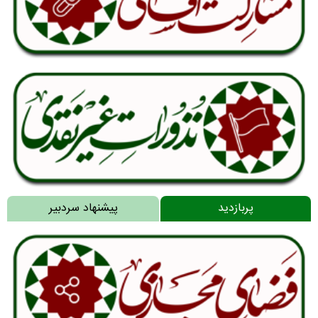
پربازدید
پیشنهاد سردبیر