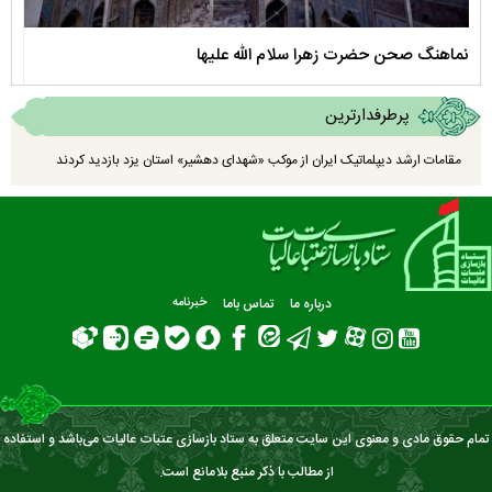
نماهنگ صحن حضرت زهرا سلام الله علیها
مستن
پرطرفدارترین
مقامات ارشد دیپلماتیک ایران از موکب «شهدای دهشیر» استان یزد بازدید کردند
درباره ما
تماس باما
خبرنامه
تمام حقوق مادی و معنوی این سایت متعلق به ستاد بازسازی عتبات عالیات می‌باشد و استفاده
از مطالب با ذکر منبع بلامانع است.