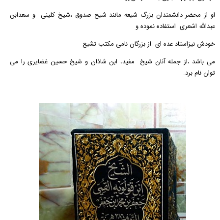
او از محضر دانشمندان بزرگ شیعه مانند شیخ صدوق ،شیخ کلینی و سعدابن
عبدالله اشعری استفاده نموده و
خودش نیزاستاد عده ای از بزرگان نامی مکتب تشیع
می باشد ،از جمله آنان شیخ مفید، ابن شاذان و شیخ حسین غضایری را می
توان نام برد.