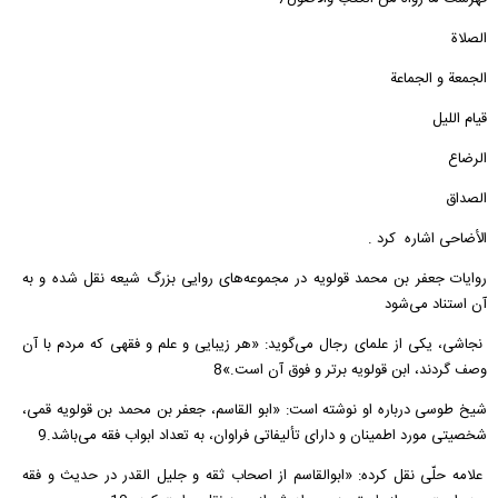
الصلاة‌
الجمعة و الجماعة‌
قیام اللیل‌
الرضاع‌
الصداق‌
الأضاحی اشاره کرد .
روایات جعفر بن محمد قولویه در مجموعه‌های روایی بزرگ شیعه نقل شده و به
آن استناد می‌شود
نجاشی، یکی از علمای رجال می‌گوید: «هر زیبایی و علم و فقهی که مردم با آن
وصف گردند، ابن قولویه برتر و فوق آن است.»8
شیخ طوسی درباره او نوشته است: «ابو القاسم، جعفر بن محمد بن قولویه قمی،
شخصیتی مورد اطمینان و دارای تألیفاتی فراوان، به تعداد ابواب فقه می‌باشد.9
علامه حلّی نقل کرده: «ابوالقاسم از اصحاب ثقه و جلیل القدر در حدیث و فقه