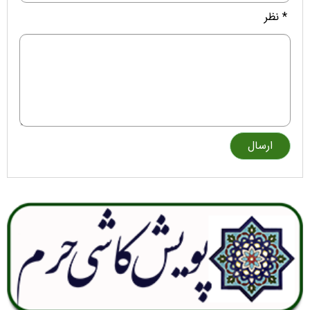
* نظر