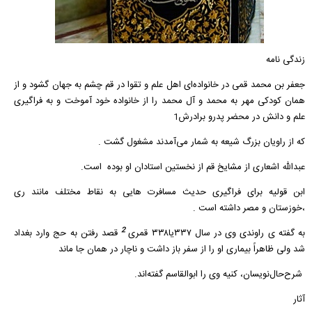
زندگی نامه
جعفر بن محمد قمی در خانواده‌ای اهل علم و تقوا در قم چشم به جهان گشود و از
همان کودکی مهر به محمد و آل محمد را از خانواده خود آموخت و به فراگیری
علم و دانش در محضر پدرو برادرش
1
که از راویان بزرگ شیعه به شمار می‌آمدند مشغول گشت .
عبدالله اشعاری از مشایخ قم از نخستین استادان او بوده است.
ابن قولیه برای فراگیری حدیث مسافرت هایی به نقاط مختلف مانند ری
،خوزستان و مصر داشته است .
2
به گفته ی راوندی وی در سال ۳۳۷یا۳۳۸ قمری
قصد رفتن به حج وارد بغداد
شد ولی ظاهراً بیماری او را از سفر باز داشت و ناچار در همان جا ماند
شرح‌حال‌نویسان، کنیه وی را ابوالقاسم گفته‌اند.
آثار