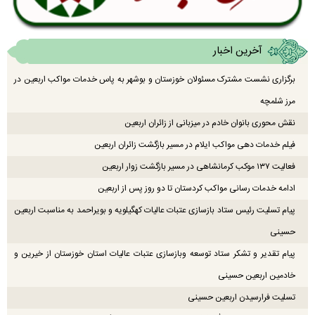
آخرین اخبار
برگزاری نشست مشترک مسئولان خوزستان و بوشهر به پاس خدمات مواکب اربعین در
مرز شلمچه
نقش محوری بانوان خادم در میزبانی از زائران اربعین
فیلم خدمات دهی مواکب ایلام در مسیر بازگشت زائران اربعین
فعالیت ۱۳۷ موکب کرمانشاهی در مسیر بازگشت زوار اربعین
ادامه خدمات رسانی مواکب کردستان تا دو روز پس از اربعین
پیام تسلیت رئیس ستاد بازسازی عتبات عالیات کهگیلویه و بویراحمد به مناسبت اربعین
حسینی
پیام تقدیر و تشکر ستاد توسعه وبازسازی عتبات عالیات استان خوزستان از خیرین و
خادمین اربعین حسینی
تسلیت فرارسیدن اربعین حسینی