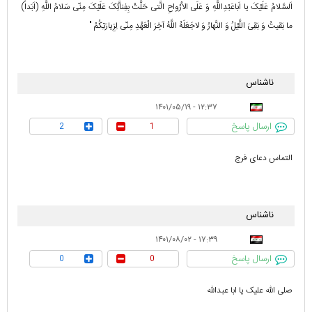
اَلسَّلامُ عَلَیْکَ یا اَباعَبْدِاللَّهِ وَ عَلَى الاَْرْواحِ الَّتى حَلَّتْ بِفِناَّئِکَ عَلَیْکَ مِنّى سَلامُ اللَّهِ (اَبَداً)
ما بَقیتُ وَ بَقِىَ اللَّیْلُ وَ النَّهارُ وَ لاجَعَلَهُ اللَّهُ آخِرَ الْعَهْدِ مِنّى لِزِیارَتِکُمْ "
ناشناس
۱۲:۳۷ - ۱۴۰۱/۰۵/۱۹
ارسال پاسخ
2
1
التماس دعای فرج
ناشناس
۱۷:۳۹ - ۱۴۰۱/۰۸/۰۲
ارسال پاسخ
0
0
صلی الله علیک یا ابا عبدالله