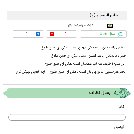
خادم الحسین (ع)
۰۹:۱۴ - ۱۴۰۱/۰۸/۰۷
ارسال پاسخ
0
0
امشبی راشه دین در حرمش مهمان است ، مکن ای صبح طلوع
ظهر فردابدنش زیرسم اسبان است ، مکن ای صبح طلوع
این شب آ خرعمر شه لب عطشان است ،مکن ای صبح طلوع
دفتر عمرحسین در ورق پایان است ، مکن ای صبح طلوع... الهم العجل لولیکل فرج
ارسال نظرات
نام
ایمیل