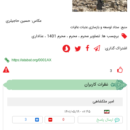
عکاس: حسین حاجیلری
منبع:
ستاد توسعه و بازسازی عتبات عالیات
برچسب ها:
تصاویر محرم
،
محرم
،
محرم 1401
،
عذاداری
اشتراک گذاری:
3
نظرات کاربران
امیر ملکشاهی
۰۲:۴۵ - ۱۴۰۱/۰۵/۱۹
ارسال پاسخ
3
0