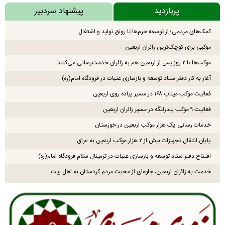
پربازدید
پیشنهاد سردبیر
کمک‌های مردمی؛ از توسعه حرم‌ها تا رونق تولید و اشتغال
موکبی برای کوچک‌ترین زائران اربعین
موکب‌ها تا ۲ روز پس از اربعین هم به زائران خدمت‌رسانی می‌کنند
آغاز به کار دفتر ستاد توسعه و بازسازی عتبات در فرودگاه امام(ره)
فعالیت موکب میناب ۱۶۸ در مسیر پیاده روی اربعین
فعالیت ۹ موکب بندرلنگه در مسیر زائران اربعین
خدمات رسانی یک هزار موکب اربعین در خوزستان
پایان انتقال تجهیزات بیش از ۲ هزار موکب اربعین به عراق
افتتاح دفتر ستاد توسعه و بازسازی عتبات در ترمینال سلام فرودگاه امام(ره)
خدمت به زائران اربعین، جلوه‌ای از محبت مردم کردستان به اهل بیت