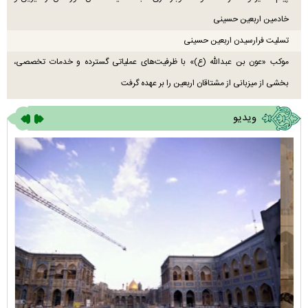
خادمین اربعین حسینی
تسلیت فرارسیدن اربعین حسینی
موکب «عون بن عبدالله (ع)» با ظرفیت‌های عملیاتی گسترده و خدمات تخصصی،
بخشی از میزبانی از مشتاقان اربعین را بر عهده گرفت
ویدیو