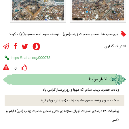
برچسب ها:
صحن حضرت زینب(س)
،
توسعه حرم امام حسین(ع)
،
کربلا
اشتراک گذاری:
0
اخبار مرتبط
ولادت حضرت زینب سلام الله علیها و روز پرستار گرامی باد.
ساخت بدون وقفه صحن حضرت زینب (س) در دوران کرونا
پیشرفت ۶۸ درصدی عملیات اجرای سازه‌های بتنی صحن حضرت زینب (س)+فیلم و
عکس