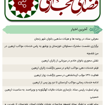
آخرین اخبار
معرفی ستاد در روضه ها و هیئات مذهبی بانوان شهر زنجان
برگزاری نشست مشترک مسئولان خوزستان و بوشهر به پاس خدمات مواکب اربعین در
مرز شلمچه
نقش محوری بانوان خادم در میزبانی از زائران اربعین
فیلم خدمات دهی مواکب ایلام در مسیر بازگشت زائران اربعین
فعالیت ۱۳۷ موکب کرمانشاهی در مسیر بازگشت زوار اربعین
ادامه خدمات رسانی مواکب کردستان تا دو روز پس از اربعین
پیام تسلیت رئیس ستاد بازسازی عتبات عالیات کهگیلویه و بویراحمد به مناسبت اربعین
حسینی
پیام تقدیر و تشکر ستاد توسعه وبازسازی عتبات عالیات استان خوزستان از خیرین و