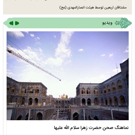
مشتاقان اربعین توسط هیئت انصارالمهدی (عج)
ویدیو
نماهنگ صحن حضرت زهرا سلام الله علیها
مستن