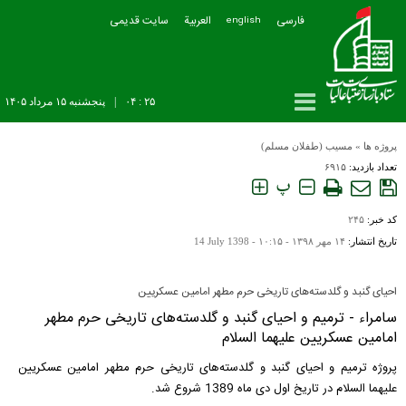
فارسی
العربیة
سایت قدیمی
english
۲۵ : ۰۴
|
پنجشنبه ۱۵ مرداد ۱۴۰۵
پروژه ها
»
مسیب (طفلان مسلم)
تعداد بازدید:
۶۹۱۵
پ
کد خبر:
۲۴۵
تاریخ انتشار:
۱۴ مهر ۱۳۹۸ - ۱۰:۱۵ -
14 July 1398
احیای گنبد و گلدسته‌های تاریخی حرم مطهر امامین عسکریین
سامراء - ترمیم و احیای گنبد و گلدسته‌های تاریخی حرم مطهر
امامین عسکریین علیهما السلام
پروژه ترمیم و احیای گنبد و گلدسته‌های تاریخی حرم مطهر امامین عسکریین
علیهما السلام در تاریخ اول دی ماه 1389 شروع شد.