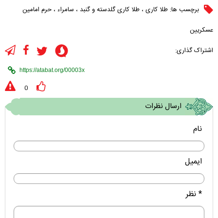
برچسب ها:
طلا کاری
،
طلا کاری گلدسته و گنبد
،
سامراء
،
حرم امامین
عسکریین
اشتراک گذاری:
0
ارسال نظرات
نام
ایمیل
* نظر